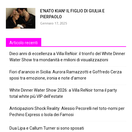
E’NATO KIAN! IL FIGLIO DI GIULIA E
PIERPAOLO
Gennaio 17, 2025
Articolo recenti
Dieci anni di eccellenza a Villa ReNoir: il trionfo del White Dinner
Water Show tra mondanità e milioni di visualizzazioni
Fiori d’arancio in Sicilia: Aurora Ramazzotti e Goffredo Cerza
sposi tra emozione, ironia e note d’amore
White Dinner Water Show 2026: a Villa ReNoir torna il party
total white più VIP dell’estate
Anticipazioni Shock Reality: Alessio Pecorelli nel toto-nomi per
Pechino Express o Isola dei Famosi
Dua Lipa e Callum Turner si sono sposati