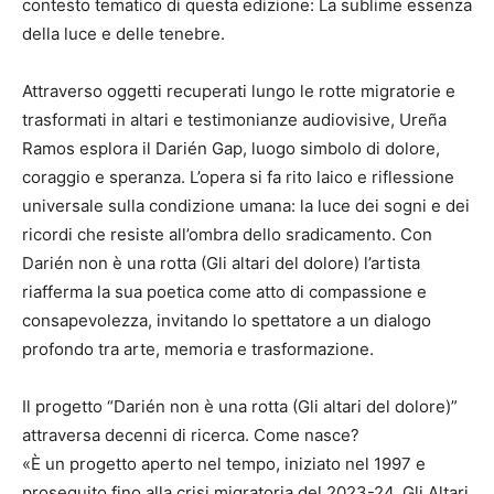
contesto tematico di questa edizione: La sublime essenza
della luce e delle tenebre.
Attraverso oggetti recuperati lungo le rotte migratorie e
trasformati in altari e testimonianze audiovisive, Ureña
Ramos esplora il Darién Gap, luogo simbolo di dolore,
coraggio e speranza. L’opera si fa rito laico e riflessione
universale sulla condizione umana: la luce dei sogni e dei
ricordi che resiste all’ombra dello sradicamento. Con
Darién non è una rotta (Gli altari del dolore) l’artista
riafferma la sua poetica come atto di compassione e
consapevolezza, invitando lo spettatore a un dialogo
profondo tra arte, memoria e trasformazione.
Il progetto “Darién non è una rotta (Gli altari del dolore)”
attraversa decenni di ricerca. Come nasce?
«È un progetto aperto nel tempo, iniziato nel 1997 e
proseguito fino alla crisi migratoria del 2023-24. Gli Altari