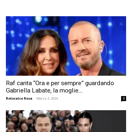
Raf canta “Ora e per sempre” guardando
Gabriella Labate, la moglie...
Rotocalco Rosa
-
Marzo 3, 2026
0