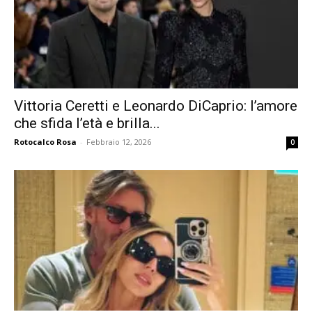
Vittoria Ceretti e Leonardo DiCaprio: l’amore
che sfida l’età e brilla...
Rotocalco Rosa
-
Febbraio 12, 2026
0