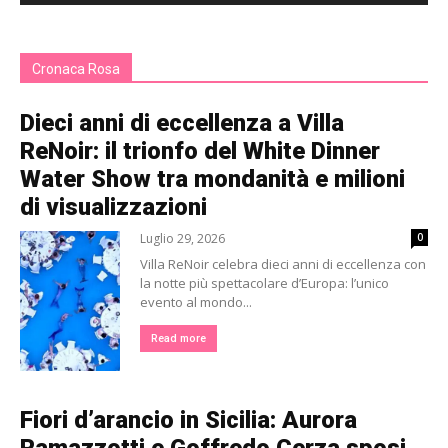
Cronaca Rosa
Dieci anni di eccellenza a Villa
ReNoir: il trionfo del White Dinner
Water Show tra mondanità e milioni
di visualizzazioni
Luglio 29, 2026
0
Villa ReNoir celebra dieci anni di eccellenza con
la notte più spettacolare d’Europa: l’unico
evento al mondo...
Read more
Fiori d’arancio in Sicilia: Aurora