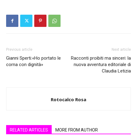
Previous article
Next article
Gianni Sperti:«Ho portato le
Racconti proibiti ma sinceri: la
corna con dignità»
nuova avventura editoriale di
Claudia Letizia
Rotocalco Rosa
RELATED ARTICLES
MORE FROM AUTHOR