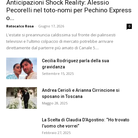
Anticipazioni Shock Reality: Alessio
Pecorelli nel toto-nomi per Pechino Express
o...
Rotocalco Rosa
-
Giugno 17, 2026
0
L'estate si preannuncia caldissima sul fronte dei palinsesti
televisivi e l'ultimo colpaccio di mercato potrebbe arrivare
direttamente dal parterre più amato di Canale 5....
Cecilia Rodriguez parla della sua
gravidanza
Settembre 15, 2025
Andrea Cerioli e Arianna Cirrincione si
sposano in Toscana
Maggio 28, 2025
La Scelta di Claudia D’Agostino: “Ho trovato
l’uomo che vorrei”
Febbraio 27, 2025