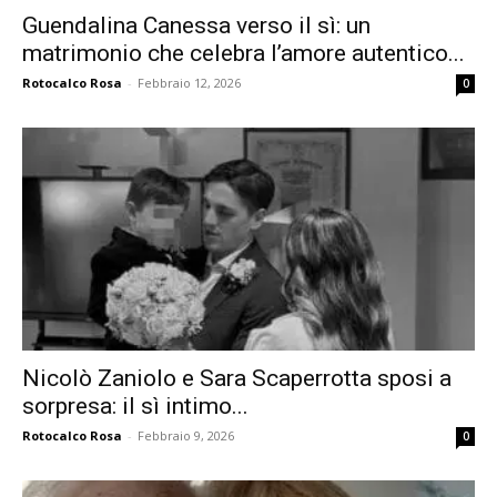
Guendalina Canessa verso il sì: un
matrimonio che celebra l’amore autentico...
Rotocalco Rosa
-
Febbraio 12, 2026
0
Nicolò Zaniolo e Sara Scaperrotta sposi a
sorpresa: il sì intimo...
Rotocalco Rosa
-
Febbraio 9, 2026
0