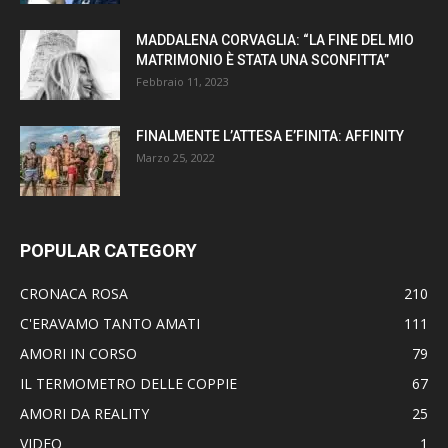
MADDALENA CORVAGLIA: “LA FINE DEL MIO
MATRIMONIO È STATA UNA SCONFITTA”
Febbraio 11, 2023
FINALMENTE L’ATTESA E’FINITA: AFFINITY
Marzo 25, 2022
POPULAR CATEGORY
CRONACA ROSA
210
C'ERAVAMO TANTO AMATI
111
AMORI IN CORSO
79
IL TERMOMETRO DELLE COPPIE
67
AMORI DA REALITY
25
VIDEO
1