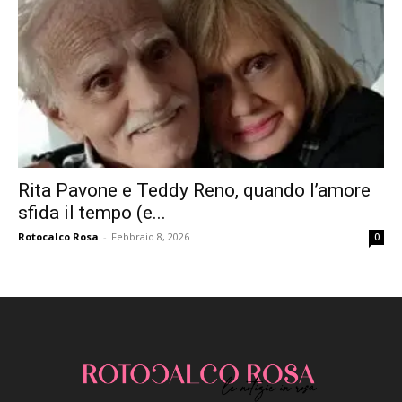
Rita Pavone e Teddy Reno, quando l’amore
sfida il tempo (e...
Rotocalco Rosa
-
Febbraio 8, 2026
0