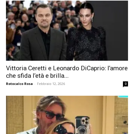
Vittoria Ceretti e Leonardo DiCaprio: l’amore
che sfida l’età e brilla...
Rotocalco Rosa
-
Febbraio 12, 2026
0