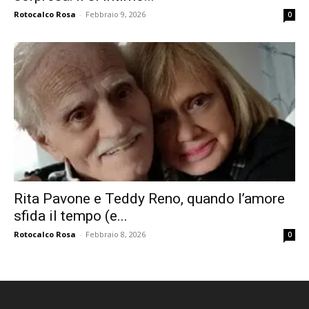
Rotocalco Rosa
-
Febbraio 9, 2026
0
Rita Pavone e Teddy Reno, quando l’amore
sfida il tempo (e...
Rotocalco Rosa
-
Febbraio 8, 2026
0