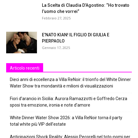
La Scelta di Claudia D’Agostino: “Ho trovato
l’uomo che vorrei”
Febbraio 27, 2025
E’NATO KIAN! IL FIGLIO DI GIULIA E
PIERPAOLO
Gennaio 17, 2025
Articolo recenti
Dieci anni di eccellenza a Villa ReNoir: il trionfo del White Dinner
Water Show tra mondanità e milioni di visualizzazioni
Fiori d’arancio in Sicilia: Aurora Ramazzotti e Goffredo Cerza
sposi tra emozione, ironia e note d’amore
White Dinner Water Show 2026: a Villa ReNoir torna il party
total white più VIP dell’estate
Anticipazioni Shock Reality: Alessio Pecorelli nel toto-nomi per