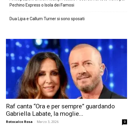
Pechino Express o Isola dei Famosi
Dua Lipa e Callum Turner si sono sposati
Raf canta “Ora e per sempre” guardando
Gabriella Labate, la moglie...
Rotocalco Rosa
-
Marzo 3, 2026
0