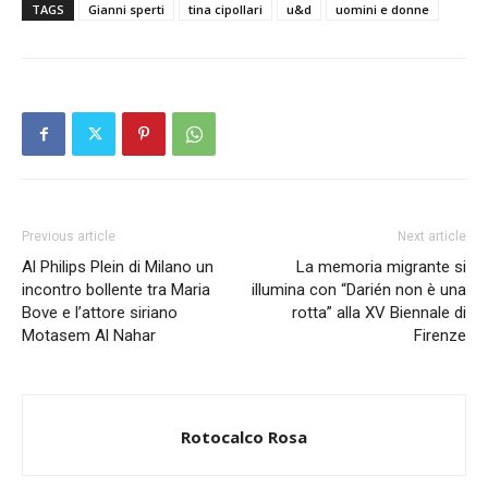
TAGS
Gianni sperti
tina cipollari
u&d
uomini e donne
Previous article
Next article
Al Philips Plein di Milano un
La memoria migrante si
incontro bollente tra Maria
illumina con “Darién non è una
Bove e l’attore siriano
rotta” alla XV Biennale di
Motasem Al Nahar
Firenze
Rotocalco Rosa