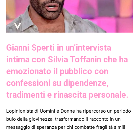
Gianni Sperti in un’intervista
intima con Silvia Toffanin che ha
emozionato il pubblico con
confessioni su dipendenze,
tradimenti e rinascita personale.
L’opinionista di Uomini e Donne ha ripercorso un periodo
buio della giovinezza, trasformando il racconto in un
messaggio di speranza per chi combatte fragilità simili.