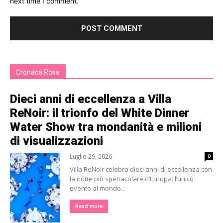
next time I comment.
Cronaca Rosa
Dieci anni di eccellenza a Villa
ReNoir: il trionfo del White Dinner
Water Show tra mondanità e milioni
di visualizzazioni
Luglio 29, 2026
0
Villa ReNoir celebra dieci anni di eccellenza con
la notte più spettacolare d’Europa: l’unico
evento al mondo...
Read more