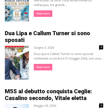
dell’estate: la cena Total White immersa
nell’acqua, tra grandi...
Read more
Dua Lipa e Callum Turner si sono
sposati
Giugno 3, 2026
0
Dua Lipa e Callum Turner si sono sposati
civilmente a Londra il 31 maggio 2026, con una...
Read more
M5S al debutto conquista Ceglie:
Casalino secondo, Vitale eletta
Maggio 29, 2026
0