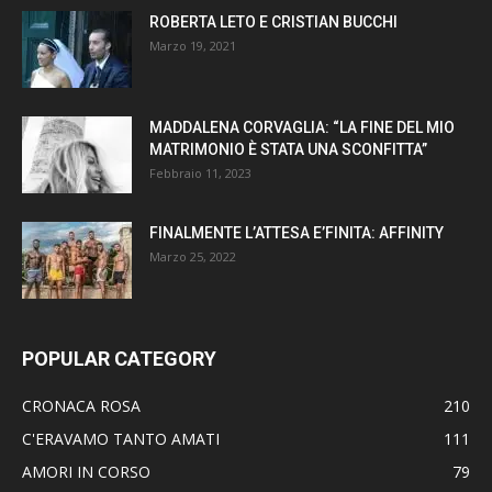
ROBERTA LETO E CRISTIAN BUCCHI
Marzo 19, 2021
MADDALENA CORVAGLIA: “LA FINE DEL MIO
MATRIMONIO È STATA UNA SCONFITTA”
Febbraio 11, 2023
FINALMENTE L’ATTESA E’FINITA: AFFINITY
Marzo 25, 2022
POPULAR CATEGORY
CRONACA ROSA
210
C'ERAVAMO TANTO AMATI
111
AMORI IN CORSO
79