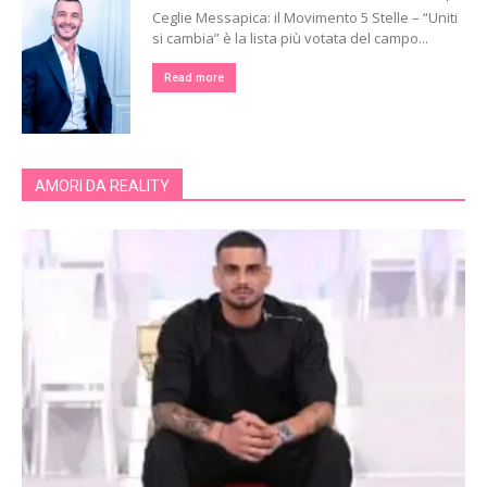
Ceglie Messapica: il Movimento 5 Stelle – “Uniti
si cambia” è la lista più votata del campo...
Read more
AMORI DA REALITY