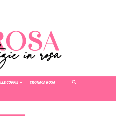
LLE COPPIE
CRONACA ROSA