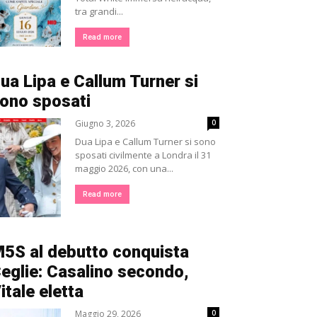
tra grandi...
Read more
ua Lipa e Callum Turner si
ono sposati
Giugno 3, 2026
0
Dua Lipa e Callum Turner si sono
sposati civilmente a Londra il 31
maggio 2026, con una...
Read more
5S al debutto conquista
eglie: Casalino secondo,
itale eletta
Maggio 29, 2026
0