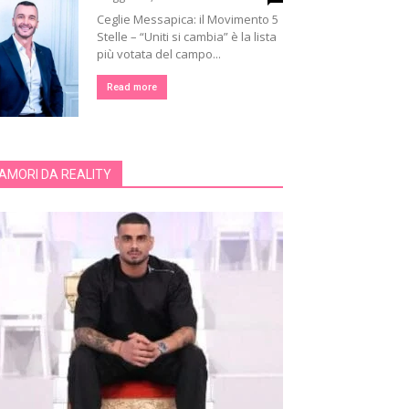
Ceglie Messapica: il Movimento 5
Stelle – “Uniti si cambia” è la lista
più votata del campo...
Read more
AMORI DA REALITY