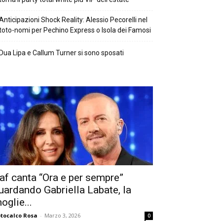
Anticipazioni Shock Reality: Alessio Pecorelli nel
toto-nomi per Pechino Express o Isola dei Famosi
Dua Lipa e Callum Turner si sono sposati
af canta “Ora e per sempre”
uardando Gabriella Labate, la
oglie...
tocalco Rosa
-
Marzo 3, 2026
0