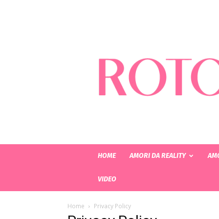
HOME
AMORI DA REALITY
AMO
VIDEO
Home
Privacy Policy