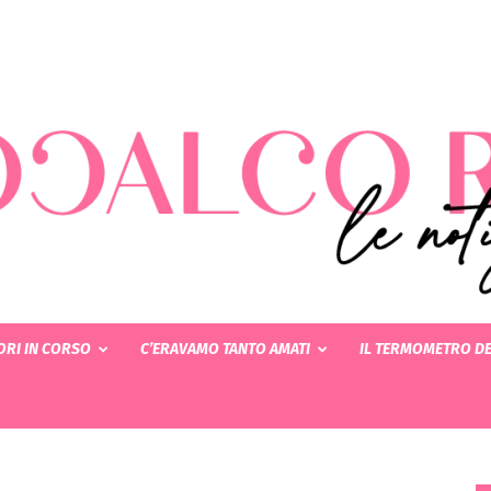
RI IN CORSO
C’ERAVAMO TANTO AMATI
IL TERMOMETRO DE
Rotocalcorosa