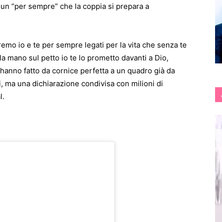
 un “per sempre” che la coppia si prepara a
remo io e te per sempre legati per la vita che senza te
a mano sul petto io te lo prometto davanti a Dio,
 hanno fatto da cornice perfetta a un quadro già da
 ma una dichiarazione condivisa con milioni di
l.