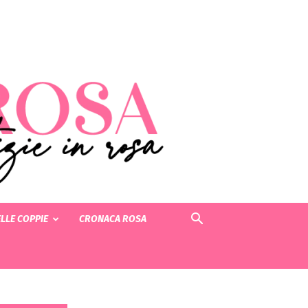
LLE COPPIE
CRONACA ROSA