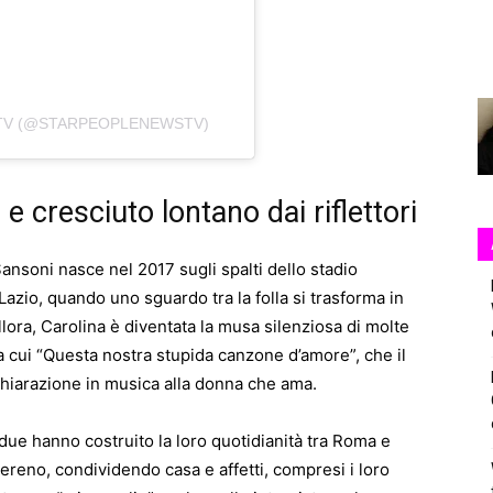
TV (@STARPEOPLENEWSTV)
e cresciuto lontano dai riflettori
ansoni nasce nel 2017 sugli spalti dello stadio
Lazio, quando uno sguardo tra la folla si trasforma in
lora, Carolina è diventata la musa silenziosa di molte
a cui “Questa nostra stupida canzone d’amore”, che il
hiarazione in musica alla donna che ama.
i due hanno costruito la loro quotidianità tra Roma e
reno, condividendo casa e affetti, compresi i loro