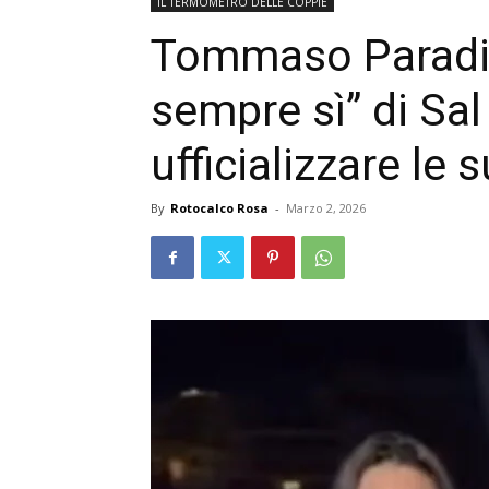
IL TERMOMETRO DELLE COPPIE
Tommaso Paradis
sempre sì” di Sal
ufficializzare le
By
Rotocalco Rosa
-
Marzo 2, 2026