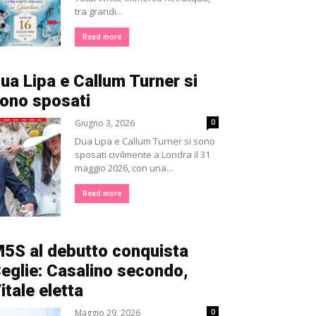
tra grandi...
Read more
ua Lipa e Callum Turner si
ono sposati
Giugno 3, 2026
0
Dua Lipa e Callum Turner si sono
sposati civilmente a Londra il 31
maggio 2026, con una...
Read more
5S al debutto conquista
eglie: Casalino secondo,
itale eletta
Maggio 29, 2026
0