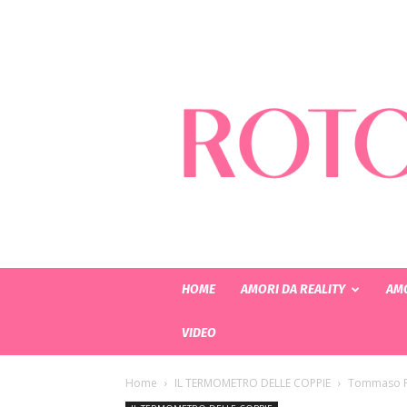
HOME
AMORI DA REALITY
AMO
VIDEO
Home
IL TERMOMETRO DELLE COPPIE
Tommaso Par