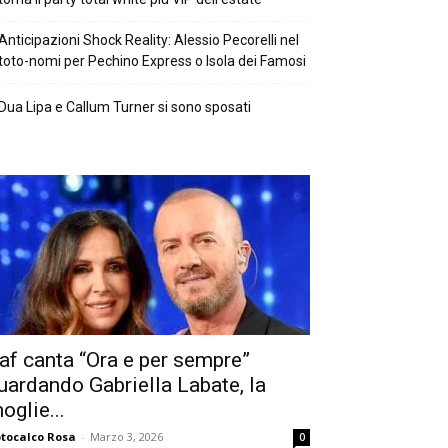
Anticipazioni Shock Reality: Alessio Pecorelli nel
toto-nomi per Pechino Express o Isola dei Famosi
Dua Lipa e Callum Turner si sono sposati
af canta “Ora e per sempre”
uardando Gabriella Labate, la
oglie...
tocalco Rosa
-
Marzo 3, 2026
0