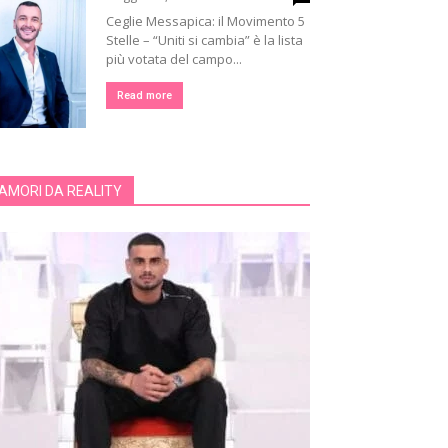
Ceglie Messapica: il Movimento 5
Stelle – “Uniti si cambia” è la lista
più votata del campo...
Read more
AMORI DA REALITY