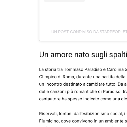
UN POST CONDIVISO DA STARPEOPLE
Un amore nato sugli spalti 
La storia tra Tommaso Paradiso e Carolina S
Olimpico di Roma, durante una partita della 
un incontro destinato a cambiare tutto. Da al
delle canzoni più romantiche di Paradiso, tr
cantautore ha spesso indicato come una dic
Riservati, lontani dall’esibizionismo social, 
Fiumicino, dove convivono in un ambiente se