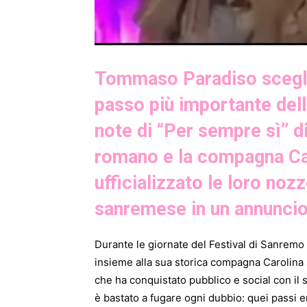
Tommaso Paradiso sceglie
passo più importante dell
note di “Per sempre sì” di
romano e la compagna Car
ufficializzato le loro n
sanremese in un annuncio
Durante le giornate del Festival di Sanrem
insieme alla sua storica compagna Carolina s
che ha conquistato pubblico e social con il s
è bastato a fugare ogni dubbio: quei passi 