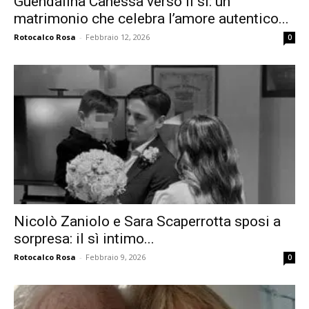
Guendalina Canessa verso il sì: un
matrimonio che celebra l’amore autentico...
Rotocalco Rosa
-
Febbraio 12, 2026
0
Nicolò Zaniolo e Sara Scaperrotta sposi a
sorpresa: il sì intimo...
Rotocalco Rosa
-
Febbraio 9, 2026
0