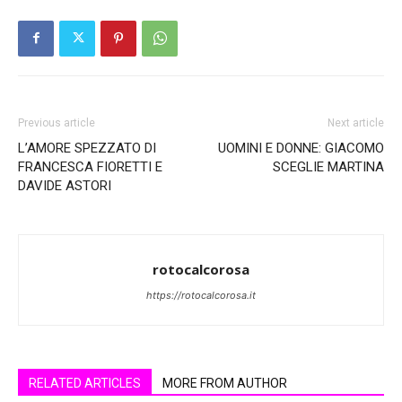
Previous article
Next article
L’AMORE SPEZZATO DI
UOMINI E DONNE: GIACOMO
FRANCESCA FIORETTI E
SCEGLIE MARTINA
DAVIDE ASTORI
rotocalcorosa
https://rotocalcorosa.it
RELATED ARTICLES
MORE FROM AUTHOR