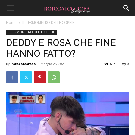
Home
IL TERMOMETRO DELLE COPPIE
IL TERMOMETRO DELLE COPPIE
DEDDY E ROSA CHE FINE
HANNO FATTO?
By
rotocalcorosa
-
Maggio 25, 2021
614
0