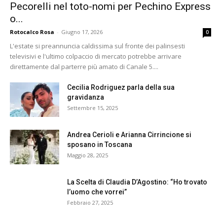
Pecorelli nel toto-nomi per Pechino Express
o...
Rotocalco Rosa
-
Giugno 17, 2026
0
L'estate si preannuncia caldissima sul fronte dei palinsesti
televisivi e l'ultimo colpaccio di mercato potrebbe arrivare
direttamente dal parterre più amato di Canale 5....
Cecilia Rodriguez parla della sua
gravidanza
Settembre 15, 2025
Andrea Cerioli e Arianna Cirrincione si
sposano in Toscana
Maggio 28, 2025
La Scelta di Claudia D’Agostino: “Ho trovato
l’uomo che vorrei”
Febbraio 27, 2025