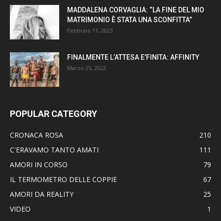
MADDALENA CORVAGLIA: “LA FINE DEL MIO
MATRIMONIO È STATA UNA SCONFITTA”
Febbraio 11, 2023
FINALMENTE L’ATTESA E’FINITA: AFFINITY
Marzo 25, 2022
POPULAR CATEGORY
CRONACA ROSA
210
C'ERAVAMO TANTO AMATI
111
AMORI IN CORSO
79
IL TERMOMETRO DELLE COPPIE
67
AMORI DA REALITY
25
VIDEO
1