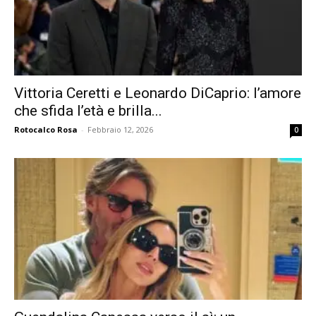
Vittoria Ceretti e Leonardo DiCaprio: l’amore
che sfida l’età e brilla...
Rotocalco Rosa
-
Febbraio 12, 2026
0