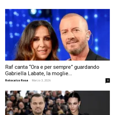
Raf canta “Ora e per sempre” guardando
Gabriella Labate, la moglie...
Rotocalco Rosa
-
Marzo 3, 2026
0