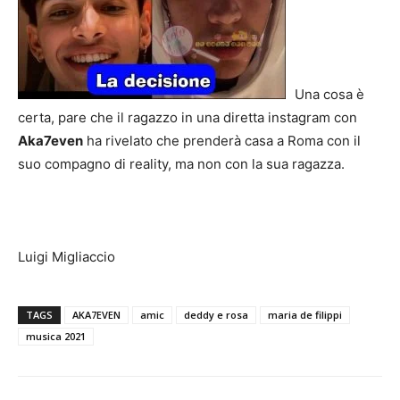
Una cosa è
certa, pare che il ragazzo in una diretta instagram con
Aka7even
ha rivelato che prenderà casa a Roma con il
suo compagno di reality, ma non con la sua ragazza.
Luigi Migliaccio
TAGS
AKA7EVEN
amic
deddy e rosa
maria de filippi
musica 2021