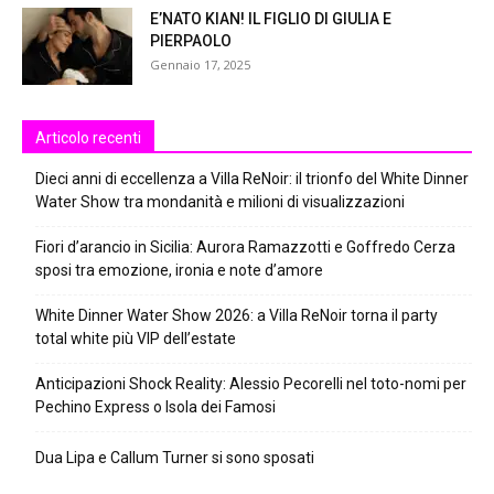
E’NATO KIAN! IL FIGLIO DI GIULIA E
PIERPAOLO
Gennaio 17, 2025
Articolo recenti
Dieci anni di eccellenza a Villa ReNoir: il trionfo del White Dinner
Water Show tra mondanità e milioni di visualizzazioni
Fiori d’arancio in Sicilia: Aurora Ramazzotti e Goffredo Cerza
sposi tra emozione, ironia e note d’amore
White Dinner Water Show 2026: a Villa ReNoir torna il party
total white più VIP dell’estate
Anticipazioni Shock Reality: Alessio Pecorelli nel toto-nomi per
Pechino Express o Isola dei Famosi
Dua Lipa e Callum Turner si sono sposati