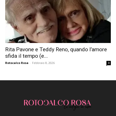
Rita Pavone e Teddy Reno, quando l’amore
sfida il tempo (e...
Rotocalco Rosa
-
Febbraio 8, 2026
0