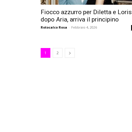
Fiocco azzurro per Diletta e Loris
dopo Aria, arriva il principino
Rotocalco Rosa
-
Febbraio 4, 2026
1
2