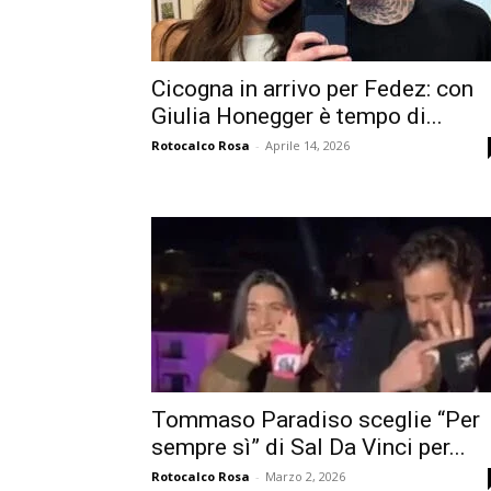
Cicogna in arrivo per Fedez: con
Giulia Honegger è tempo di...
Rotocalco Rosa
-
Aprile 14, 2026
Tommaso Paradiso sceglie “Per
sempre sì” di Sal Da Vinci per...
Rotocalco Rosa
-
Marzo 2, 2026