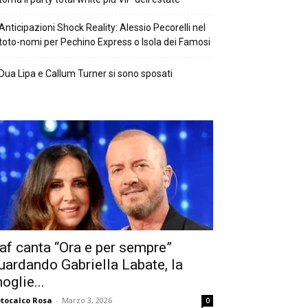
Anticipazioni Shock Reality: Alessio Pecorelli nel
toto-nomi per Pechino Express o Isola dei Famosi
Dua Lipa e Callum Turner si sono sposati
af canta “Ora e per sempre”
uardando Gabriella Labate, la
oglie...
tocalco Rosa
-
Marzo 3, 2026
0