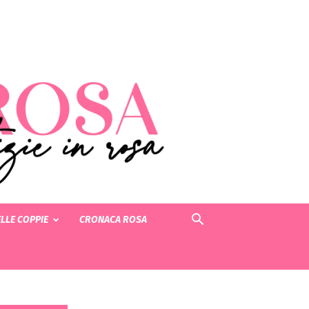
LLE COPPIE
CRONACA ROSA