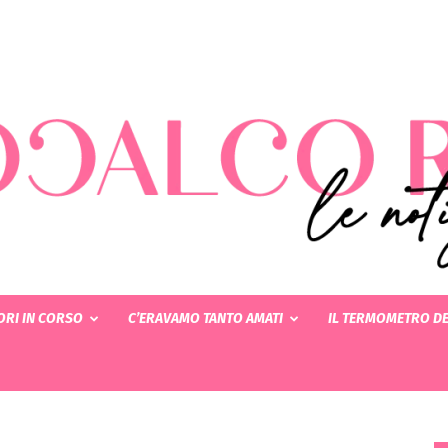
RI IN CORSO
C’ERAVAMO TANTO AMATI
IL TERMOMETRO DE
Rotocalcorosa