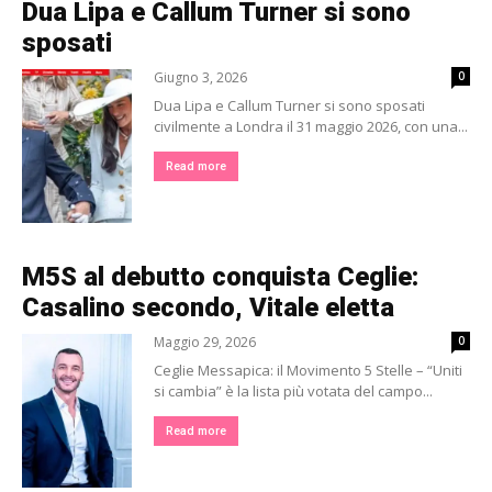
Dua Lipa e Callum Turner si sono
sposati
Giugno 3, 2026
0
Dua Lipa e Callum Turner si sono sposati
civilmente a Londra il 31 maggio 2026, con una...
Read more
M5S al debutto conquista Ceglie:
Casalino secondo, Vitale eletta
Maggio 29, 2026
0
Ceglie Messapica: il Movimento 5 Stelle – “Uniti
si cambia” è la lista più votata del campo...
Read more