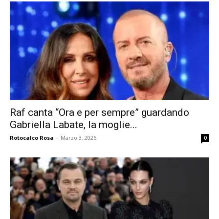
Raf canta “Ora e per sempre” guardando
Gabriella Labate, la moglie...
Rotocalco Rosa
-
Marzo 3, 2026
0