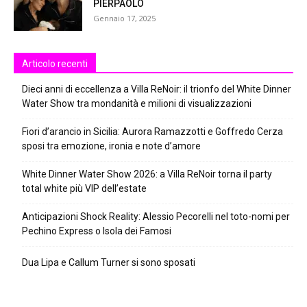
PIERPAOLO
Gennaio 17, 2025
Articolo recenti
Dieci anni di eccellenza a Villa ReNoir: il trionfo del White Dinner
Water Show tra mondanità e milioni di visualizzazioni
Fiori d’arancio in Sicilia: Aurora Ramazzotti e Goffredo Cerza
sposi tra emozione, ironia e note d’amore
White Dinner Water Show 2026: a Villa ReNoir torna il party
total white più VIP dell’estate
Anticipazioni Shock Reality: Alessio Pecorelli nel toto-nomi per
Pechino Express o Isola dei Famosi
Dua Lipa e Callum Turner si sono sposati