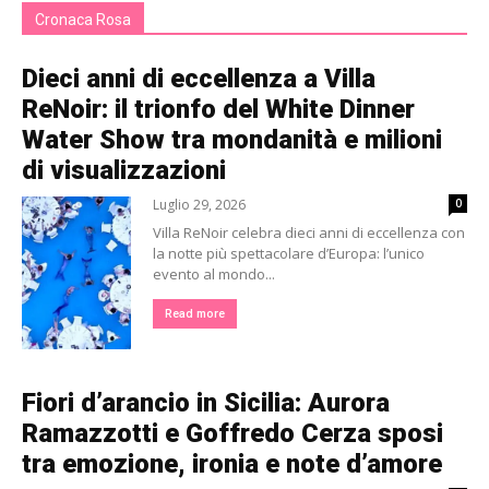
Cronaca Rosa
Dieci anni di eccellenza a Villa
ReNoir: il trionfo del White Dinner
Water Show tra mondanità e milioni
di visualizzazioni
Luglio 29, 2026
0
Villa ReNoir celebra dieci anni di eccellenza con
la notte più spettacolare d’Europa: l’unico
evento al mondo...
Read more
Fiori d’arancio in Sicilia: Aurora
Ramazzotti e Goffredo Cerza sposi
tra emozione, ironia e note d’amore