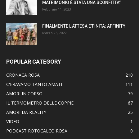
MATRIMONIO È STATA UNA SCONFITTA”
Febbraio 11, 2023
FINALMENTE L’ATTESA E’FINITA: AFFINITY
Marzo 25, 2022
POPULAR CATEGORY
CRONACA ROSA
210
C'ERAVAMO TANTO AMATI
111
AMORI IN CORSO
79
IL TERMOMETRO DELLE COPPIE
67
AMORI DA REALITY
25
VIDEO
1
PODCAST ROTOCALCO ROSA
0