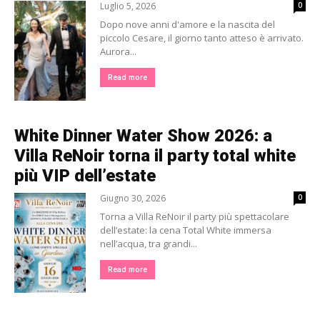
Luglio 5, 2026
0
Dopo nove anni d'amore e la nascita del
piccolo Cesare, il giorno tanto atteso è arrivato.
Aurora...
Read more
White Dinner Water Show 2026: a
Villa ReNoir torna il party total white
più VIP dell’estate
Giugno 30, 2026
0
Torna a Villa ReNoir il party più spettacolare
dell’estate: la cena Total White immersa
nell’acqua, tra grandi...
Read more