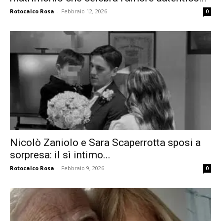
Rotocalco Rosa
-
Febbraio 12, 2026
0
Nicolò Zaniolo e Sara Scaperrotta sposi a
sorpresa: il sì intimo...
Rotocalco Rosa
-
Febbraio 9, 2026
0