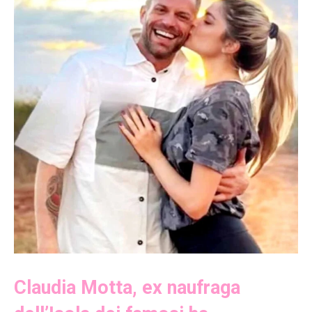
Claudia Motta, ex naufraga