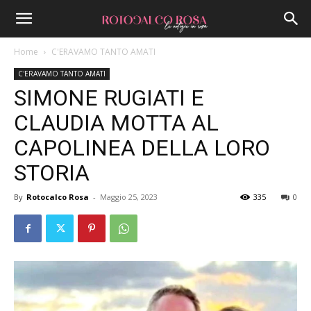
Home
C'ERAVAMO TANTO AMATI
C'ERAVAMO TANTO AMATI
SIMONE RUGIATI E
CLAUDIA MOTTA AL
CAPOLINEA DELLA LORO
STORIA
By
Rotocalco Rosa
-
Maggio 25, 2023
335
0