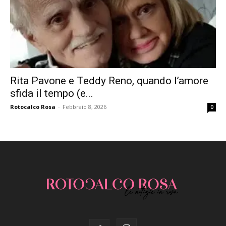
Rita Pavone e Teddy Reno, quando l’amore
sfida il tempo (e...
Rotocalco Rosa
-
Febbraio 8, 2026
0