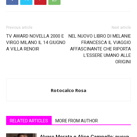
Previous article
Next article
TV AWARD NOVELLA 2000 E
NEL NUOVO LIBRO DI MELANIE
VIRGO MILANO IL 14 GIUGNO
FRANCESCA IL VIAGGIO
A VILLA RENOIR
AFFASCINANTE CHE RIPORTA
L’ESSERE UMANO ALLE
ORIGINI
Rotocalco Rosa
RELATED ARTICLES
MORE FROM AUTHOR
Alvaro Morata e Alice Campello: nuova