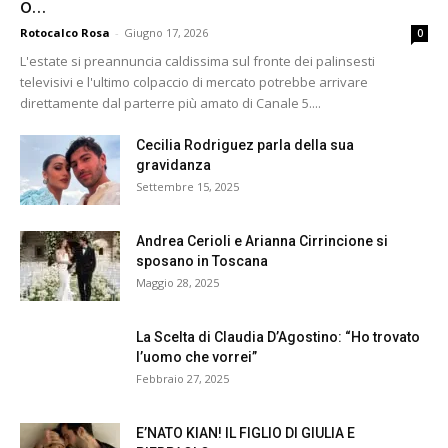
o...
Rotocalco Rosa
-
Giugno 17, 2026
0
L'estate si preannuncia caldissima sul fronte dei palinsesti
televisivi e l'ultimo colpaccio di mercato potrebbe arrivare
direttamente dal parterre più amato di Canale 5....
Cecilia Rodriguez parla della sua
gravidanza
Settembre 15, 2025
Andrea Cerioli e Arianna Cirrincione si
sposano in Toscana
Maggio 28, 2025
La Scelta di Claudia D’Agostino: “Ho trovato
l’uomo che vorrei”
Febbraio 27, 2025
E’NATO KIAN! IL FIGLIO DI GIULIA E