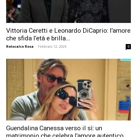
Vittoria Ceretti e Leonardo DiCaprio: l’amore
che sfida l’età e brilla...
Rotocalco Rosa
-
Febbraio 12, 2026
0
Guendalina Canessa verso il sì: un
matrimonio che celebra l’amore autentico...