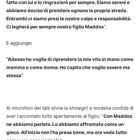
fatto con lui e lo ringrazierò per sempre. Siamo sereni e
abbiamo deciso di prendere ognuno la propria strada.
Entrambi ci siamo presi le nostre colpe e responsabilità.
Ci legherà per sempre nostro figlio Maddox
”.
E aggiunge
:
“Adesso ho voglia di riprendere la mia vita in mano come
mamma e come donna. Ho capito che voglio essere me
stessa”.
Ai microfoni del talk show
la showgirl e modella confida di
aver raccontato tutto apertamente al figlio: “
Con Maddox
ne abbiamo parlato. Lo abbiamo affrontato come un
gioco. All’inizio non l’ha presa bene, ma ora vede tutto