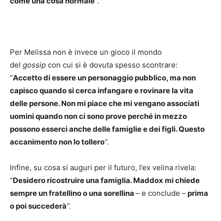
come una cosa normale
”.
Per Melissa non è invece un gioco il mondo
del
gossip
con cui si è dovuta spesso scontrare:
“
Accetto di essere un personaggio pubblico, ma non
capisco quando si cerca infangare e rovinare la vita
delle persone. Non mi piace che mi vengano associati
uomini quando non ci sono prove perché in mezzo
possono esserci anche delle famiglie e dei figli. Questo
accanimento non lo tollero
”.
Infine, su cosa si auguri per il futuro, l’ex velina rivela:
“
Desidero ricostruire una famiglia. Maddox mi chiede
sempre un fratellino o una sorellina
– e conclude –
prima
o poi succederà
”.