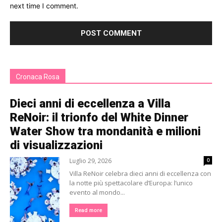
next time I comment.
Cronaca Rosa
Dieci anni di eccellenza a Villa
ReNoir: il trionfo del White Dinner
Water Show tra mondanità e milioni
di visualizzazioni
Luglio 29, 2026
0
Villa ReNoir celebra dieci anni di eccellenza con
la notte più spettacolare d’Europa: l’unico
evento al mondo...
Read more