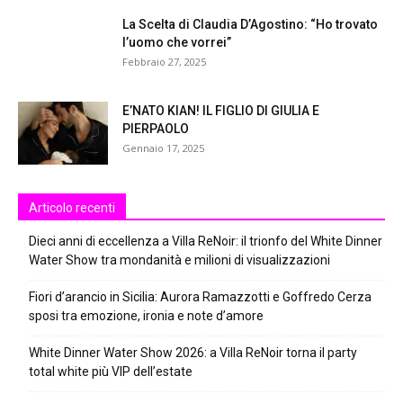
La Scelta di Claudia D’Agostino: “Ho trovato
l’uomo che vorrei”
Febbraio 27, 2025
E’NATO KIAN! IL FIGLIO DI GIULIA E
PIERPAOLO
Gennaio 17, 2025
Articolo recenti
Dieci anni di eccellenza a Villa ReNoir: il trionfo del White Dinner
Water Show tra mondanità e milioni di visualizzazioni
Fiori d’arancio in Sicilia: Aurora Ramazzotti e Goffredo Cerza
sposi tra emozione, ironia e note d’amore
White Dinner Water Show 2026: a Villa ReNoir torna il party
total white più VIP dell’estate