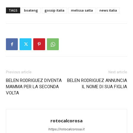
TAGS
boateng
gossip italia
melissa satta
news italia
Previous article
Next article
BELEN RODRIGUEZ DIVENTA
BELEN RODRIGUEZ ANNUNCIA
MAMMA PER LA SECONDA
IL NOME DI SUA FIGLIA
VOLTA
rotocalcorosa
https://rotocalcorosa.it