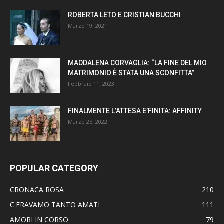
ROBERTA LETO E CRISTIAN BUCCHI
Marzo 19, 2021
MADDALENA CORVAGLIA: “LA FINE DEL MIO
MATRIMONIO È STATA UNA SCONFITTA”
Febbraio 11, 2023
FINALMENTE L’ATTESA E’FINITA: AFFINITY
Marzo 25, 2022
POPULAR CATEGORY
CRONACA ROSA
210
C'ERAVAMO TANTO AMATI
111
AMORI IN CORSO
79