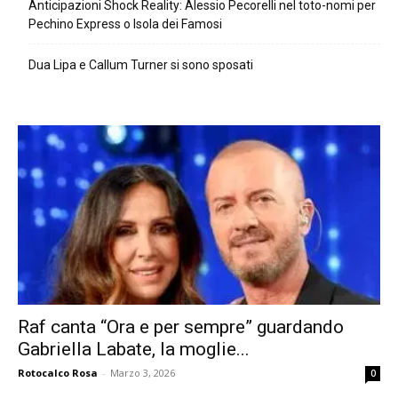
Anticipazioni Shock Reality: Alessio Pecorelli nel toto-nomi per
Pechino Express o Isola dei Famosi
Dua Lipa e Callum Turner si sono sposati
Raf canta “Ora e per sempre” guardando
Gabriella Labate, la moglie...
Rotocalco Rosa
-
Marzo 3, 2026
0