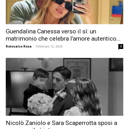
Guendalina Canessa verso il sì: un
matrimonio che celebra l’amore autentico...
Rotocalco Rosa
-
Febbraio 12, 2026
0
Nicolò Zaniolo e Sara Scaperrotta sposi a