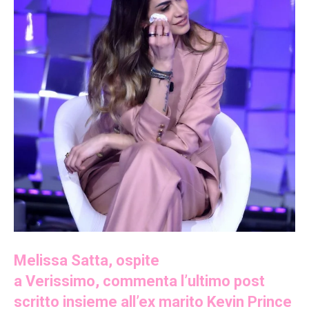
Melissa Satta, ospite
a Verissimo, commenta l’ultimo post
scritto insieme all’ex marito Kevin Prince