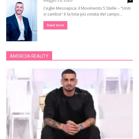
Maggio 29, 2026
Ceglie Messapica: il Movimento 5 Stelle – “Uniti
si cambia” è la lista più votata del campo...
Read more
AMORI DA REALITY