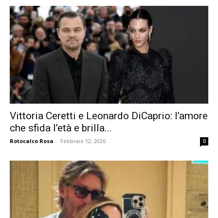
Vittoria Ceretti e Leonardo DiCaprio: l’amore
che sfida l’età e brilla...
Rotocalco Rosa
-
Febbraio 12, 2026
0