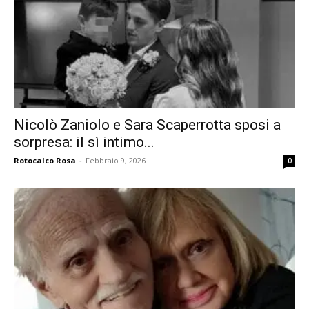
Nicolò Zaniolo e Sara Scaperrotta sposi a
sorpresa: il sì intimo...
Rotocalco Rosa
-
Febbraio 9, 2026
0