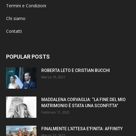
Termini e Condizioni
Chi siamo
Contatti
POPULAR POSTS
ROBERTA LETO E CRISTIAN BUCCHI
Marzo 19, 2021
MADDALENA CORVAGLIA: “LA FINE DEL MIO
MATRIMONIO È STATA UNA SCONFITTA”
Febbraio 11, 2023
FINALMENTE L’ATTESA E’FINITA: AFFINITY
Marzo 25, 2022