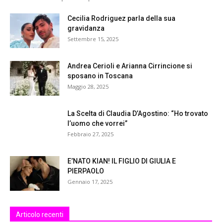
Cecilia Rodriguez parla della sua
gravidanza
Settembre 15, 2025
Andrea Cerioli e Arianna Cirrincione si
sposano in Toscana
Maggio 28, 2025
La Scelta di Claudia D’Agostino: “Ho trovato
l’uomo che vorrei”
Febbraio 27, 2025
E’NATO KIAN! IL FIGLIO DI GIULIA E
PIERPAOLO
Gennaio 17, 2025
Articolo recenti