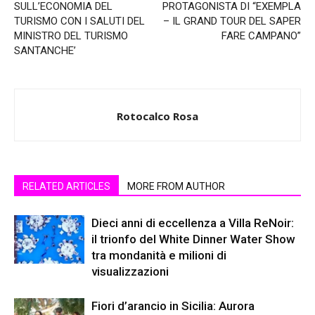
SULL’ECONOMIA DEL
PROTAGONISTA DI “EXEMPLA
TURISMO CON I SALUTI DEL
– IL GRAND TOUR DEL SAPER
MINISTRO DEL TURISMO
FARE CAMPANO”
SANTANCHE’
Rotocalco Rosa
RELATED ARTICLES
MORE FROM AUTHOR
Dieci anni di eccellenza a Villa ReNoir:
il trionfo del White Dinner Water Show
tra mondanità e milioni di
visualizzazioni
Fiori d’arancio in Sicilia: Aurora