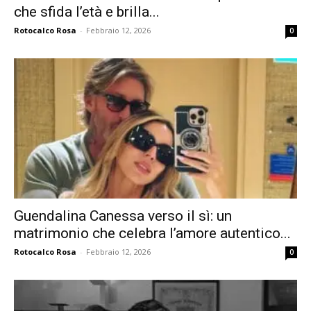
che sfida l’età e brilla...
Rotocalco Rosa
-
Febbraio 12, 2026
0
Guendalina Canessa verso il sì: un
matrimonio che celebra l’amore autentico...
Rotocalco Rosa
-
Febbraio 12, 2026
0