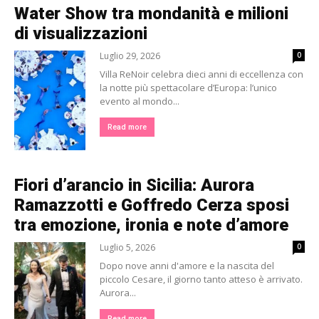
Water Show tra mondanità e milioni
di visualizzazioni
Luglio 29, 2026
0
Villa ReNoir celebra dieci anni di eccellenza con
la notte più spettacolare d’Europa: l’unico
evento al mondo...
Read more
Fiori d’arancio in Sicilia: Aurora
Ramazzotti e Goffredo Cerza sposi
tra emozione, ironia e note d’amore
Luglio 5, 2026
0
Dopo nove anni d'amore e la nascita del
piccolo Cesare, il giorno tanto atteso è arrivato.
Aurora...
Read more