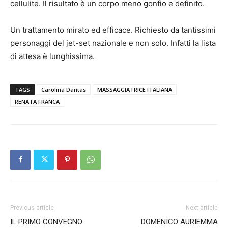
cellulite. Il risultato è un corpo meno gonfio e definito.
Un trattamento mirato ed efficace. Richiesto da tantissimi
personaggi del jet-set nazionale e non solo. Infatti la lista
di attesa è lunghissima.
TAGS
Carolina Dantas
MASSAGGIATRICE ITALIANA
RENATA FRANCA
Previous article
Next article
IL PRIMO CONVEGNO
DOMENICO AURIEMMA