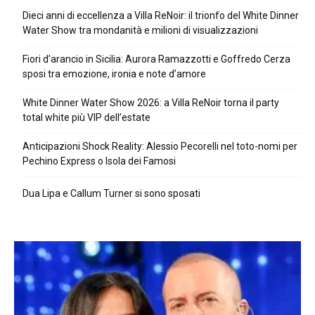
Dieci anni di eccellenza a Villa ReNoir: il trionfo del White Dinner
Water Show tra mondanità e milioni di visualizzazioni
Fiori d’arancio in Sicilia: Aurora Ramazzotti e Goffredo Cerza
sposi tra emozione, ironia e note d’amore
White Dinner Water Show 2026: a Villa ReNoir torna il party
total white più VIP dell’estate
Anticipazioni Shock Reality: Alessio Pecorelli nel toto-nomi per
Pechino Express o Isola dei Famosi
Dua Lipa e Callum Turner si sono sposati