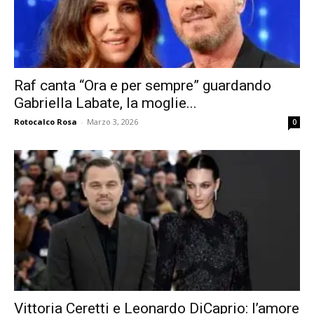
Raf canta “Ora e per sempre” guardando
Gabriella Labate, la moglie...
Rotocalco Rosa
-
Marzo 3, 2026
0
Vittoria Ceretti e Leonardo DiCaprio: l’amore