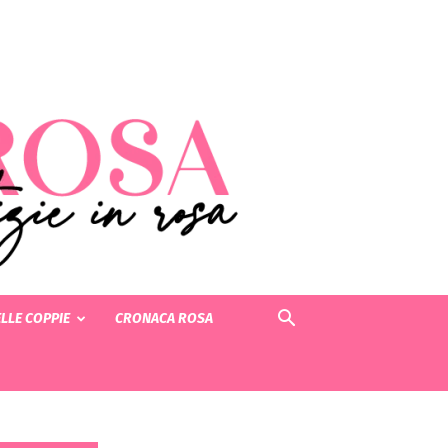
LLE COPPIE
CRONACA ROSA