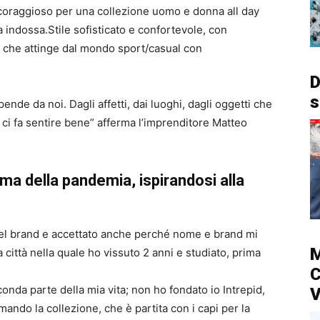
coraggioso per una collezione uomo e donna all day
la indossa.Stile sofisticato e confortevole, con
e che attinge dal mondo sport/casual con
D
s
ende da noi. Dagli affetti, dai luoghi, dagli oggetti che
 ci fa sentire bene” afferma l’imprenditore Matteo
ima della pandemia, ispirandosi alla
 del brand e accettato anche perché nome e brand mi
M
città nella quale ho vissuto 2 anni e studiato, prima
C
conda parte della mia vita; non ho fondato io Intrepid,
V
mando la collezione, che è partita con i capi per la