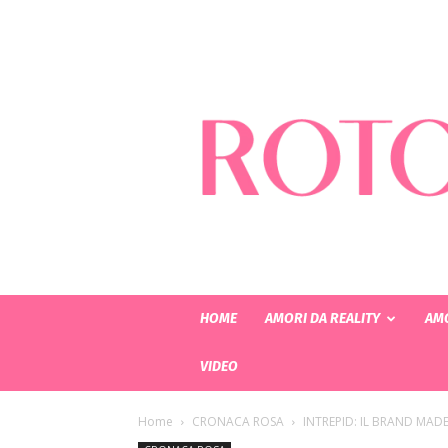
HOME
AMORI DA REALITY
AMO
VIDEO
Home
CRONACA ROSA
INTREPID: IL BRAND MAD