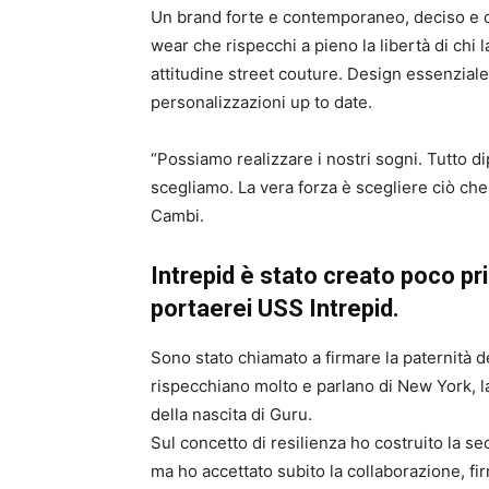
Un brand forte e contemporaneo, deciso e 
wear che rispecchi a pieno la libertà di chi 
attitudine street couture. Design essenzial
personalizzazioni up to date.
“Possiamo realizzare i nostri sogni. Tutto dip
scegliamo. La vera forza è scegliere ciò che
Cambi.
Intrepid è stato creato poco pr
portaerei USS Intrepid.
Sono stato chiamato a firmare la paternità
rispecchiano molto e parlano di New York, la 
della nascita di Guru.
Sul concetto di resilienza ho costruito la se
ma ho accettato subito la collaborazione, fir