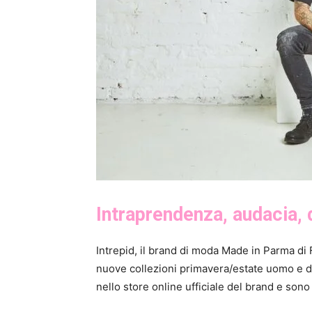
Intraprendenza, audacia,
Intrepid, il brand di moda Made in Parma di 
nuove collezioni primavera/estate uomo e do
nello store online ufficiale del brand e son