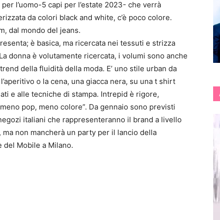
on per l’uomo-5 capi per l’estate 2023- che verrà
izzata da colori black and white, c’è poco colore.
im, dal mondo del jeans.
esenta; è basica, ma ricercata nei tessuti e strizza
.La donna è volutamente ricercata, i volumi sono anche
trend della fluidità della moda. E’ uno stile urban da
’aperitivo o la cena, una giacca nera, su una t shirt
ati e alle tecniche di stampa. Intrepid è rigore,
à, meno pop, meno colore”. Da gennaio sono previsti
 negozi italiani che rappresenteranno il brand a livello
 ma non mancherà un party per il lancio della
 del Mobile a Milano.