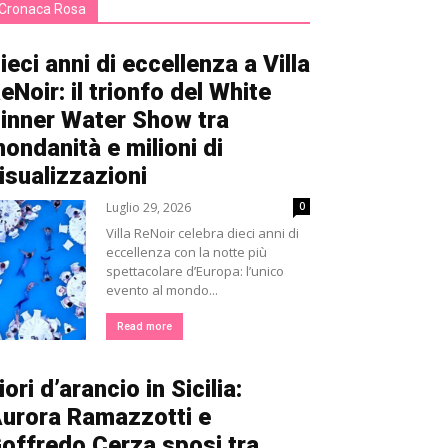
Cronaca Rosa
ieci anni di eccellenza a Villa
eNoir: il trionfo del White
inner Water Show tra
ondanità e milioni di
isualizzazioni
Luglio 29, 2026
0
Villa ReNoir celebra dieci anni di
eccellenza con la notte più
spettacolare d’Europa: l’unico
evento al mondo...
Read more
iori d’arancio in Sicilia:
urora Ramazzotti e
offredo Cerza sposi tra