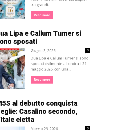
tra grandi...
Read more
ua Lipa e Callum Turner si
ono sposati
Giugno 3, 2026
0
Dua Lipa e Callum Turner si sono
sposati civilmente a Londra il 31
maggio 2026, con una...
Read more
5S al debutto conquista
eglie: Casalino secondo,
itale eletta
Maggio 29, 2026
0