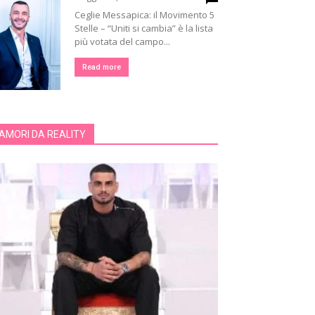
Ceglie Messapica: il Movimento 5
Stelle – “Uniti si cambia” è la lista
più votata del campo...
Read more
AMORI DA REALITY