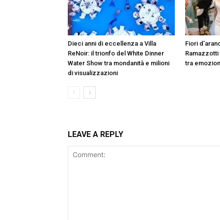
Dieci anni di eccellenza a Villa
Fiori d’aranc
ReNoir: il trionfo del White Dinner
Ramazzotti
Water Show tra mondanità e milioni
tra emozion
di visualizzazioni
LEAVE A REPLY