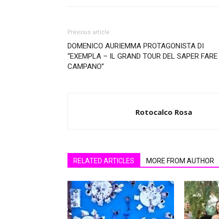
Previous article
DOMENICO AURIEMMA PROTAGONISTA DI
“EXEMPLA – IL GRAND TOUR DEL SAPER FARE
CAMPANO”
Rotocalco Rosa
RELATED ARTICLES
MORE FROM AUTHOR