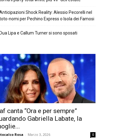
Anticipazioni Shock Reality: Alessio Pecorelli nel
toto-nomi per Pechino Express o Isola dei Famosi
Dua Lipa e Callum Turner si sono sposati
af canta “Ora e per sempre”
uardando Gabriella Labate, la
oglie...
tocalco Rosa
-
Marzo 3, 2026
0