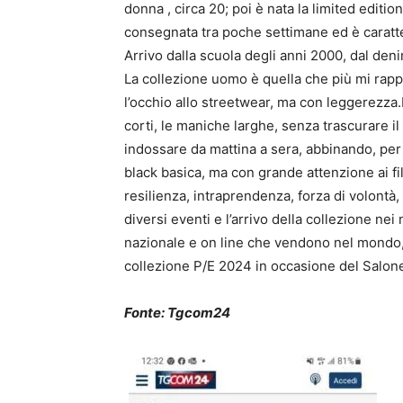
donna , circa 20; poi è nata la limited editi
consegnata tra poche settimane ed è caratter
Arrivo dalla scuola degli anni 2000, dal den
La collezione uomo è quella che più mi rappr
l’occhio allo streetwear, ma con leggerezza
corti, le maniche larghe, senza trascurare il 
indossare da mattina a sera, abbinando, per l
black basica, ma con grande attenzione ai fil
resilienza, intraprendenza, forza di volont
diversi eventi e l’arrivo della collezione nei
nazionale e on line che vendono nel mondo,
collezione P/E 2024 in occasione del Salone
Fonte: Tgcom24