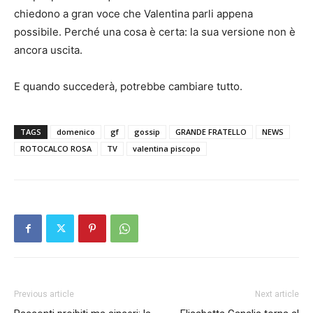
chiedono a gran voce che Valentina parli appena
possibile. Perché una cosa è certa: la sua versione non è
ancora uscita.
E quando succederà, potrebbe cambiare tutto.
TAGS
domenico
gf
gossip
GRANDE FRATELLO
NEWS
ROTOCALCO ROSA
TV
valentina piscopo
Previous article
Next article