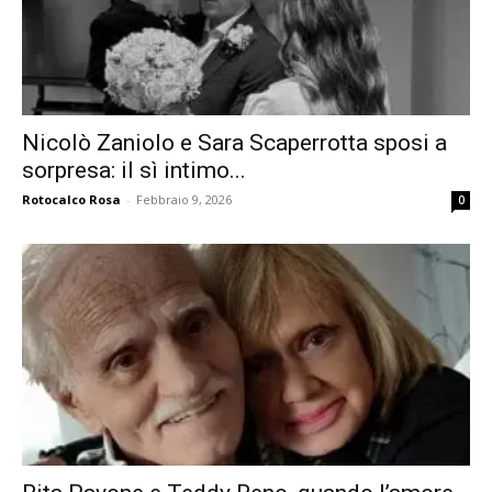
Nicolò Zaniolo e Sara Scaperrotta sposi a
sorpresa: il sì intimo...
Rotocalco Rosa
-
Febbraio 9, 2026
0