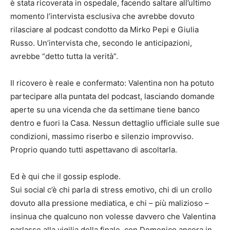
è stata ricoverata in ospedale, facendo saltare all’ultimo
momento l’intervista esclusiva che avrebbe dovuto
rilasciare al podcast condotto da Mirko Pepi e Giulia
Russo. Un’intervista che, secondo le anticipazioni,
avrebbe “detto tutta la verità”.
Il ricovero è reale e confermato: Valentina non ha potuto
partecipare alla puntata del podcast, lasciando domande
aperte su una vicenda che da settimane tiene banco
dentro e fuori la Casa. Nessun dettaglio ufficiale sulle sue
condizioni, massimo riserbo e silenzio improvviso.
Proprio quando tutti aspettavano di ascoltarla.
Ed è qui che il gossip esplode.
Sui social c’è chi parla di stress emotivo, chi di un crollo
dovuto alla pressione mediatica, e chi – più malizioso –
insinua che qualcuno non volesse davvero che Valentina
parlasse alla vigilia della finale, con Domenico ancora in