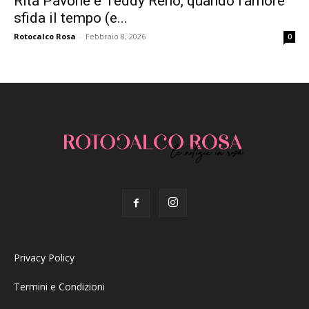
Rita Pavone e Teddy Reno, quando l’amore
sfida il tempo (e...
Rotocalco Rosa
-
Febbraio 8, 2026
0
Privacy Policy
Termini e Condizioni