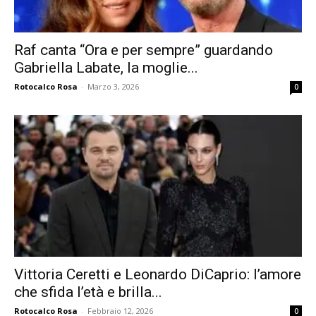
Raf canta “Ora e per sempre” guardando
Gabriella Labate, la moglie...
Rotocalco Rosa
-
Marzo 3, 2026
0
Vittoria Ceretti e Leonardo DiCaprio: l’amore
che sfida l’età e brilla...
Rotocalco Rosa
-
Febbraio 12, 2026
0