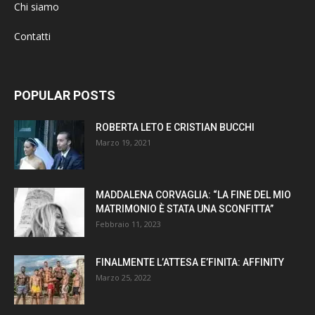
Chi siamo
Contatti
POPULAR POSTS
ROBERTA LETO E CRISTIAN BUCCHI
Marzo 19, 2021
MADDALENA CORVAGLIA: “LA FINE DEL MIO
MATRIMONIO È STATA UNA SCONFITTA”
Febbraio 11, 2023
FINALMENTE L’ATTESA E’FINITA: AFFINITY
Marzo 25, 2022