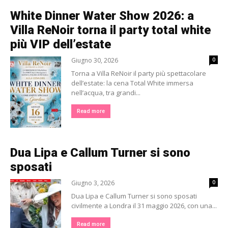
White Dinner Water Show 2026: a
Villa ReNoir torna il party total white
più VIP dell’estate
Giugno 30, 2026
0
Torna a Villa ReNoir il party più spettacolare
dell’estate: la cena Total White immersa
nell’acqua, tra grandi...
Read more
Dua Lipa e Callum Turner si sono
sposati
Giugno 3, 2026
0
Dua Lipa e Callum Turner si sono sposati
civilmente a Londra il 31 maggio 2026, con una...
Read more