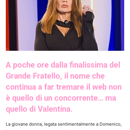
A poche ore dalla finalissima del
Grande Fratello, il nome che
continua a far tremare il web non
è quello di un concorrente… ma
quello di Valentina.
La giovane donna, legata sentimentalmente a Domenico,