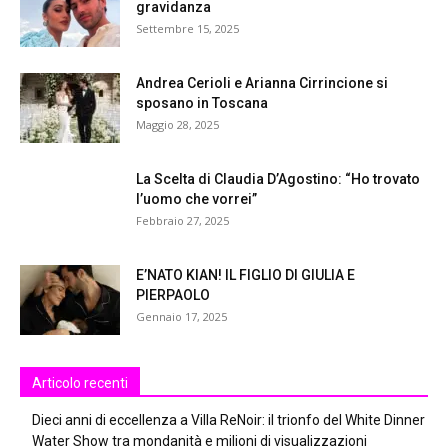
gravidanza
Settembre 15, 2025
Andrea Cerioli e Arianna Cirrincione si
sposano in Toscana
Maggio 28, 2025
La Scelta di Claudia D’Agostino: “Ho trovato
l’uomo che vorrei”
Febbraio 27, 2025
E’NATO KIAN! IL FIGLIO DI GIULIA E
PIERPAOLO
Gennaio 17, 2025
Articolo recenti
Dieci anni di eccellenza a Villa ReNoir: il trionfo del White Dinner
Water Show tra mondanità e milioni di visualizzazioni