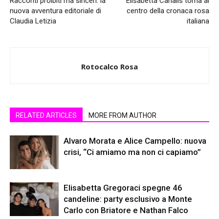
Racconti proibiti ma sinceri: la
Elisabetta Canalis torna al
nuova avventura editoriale di
centro della cronaca rosa
Claudia Letizia
italiana
Rotocalco Rosa
RELATED ARTICLES
MORE FROM AUTHOR
Alvaro Morata e Alice Campello: nuova
crisi, “Ci amiamo ma non ci capiamo”
Elisabetta Gregoraci spegne 46
candeline: party esclusivo a Monte
Carlo con Briatore e Nathan Falco