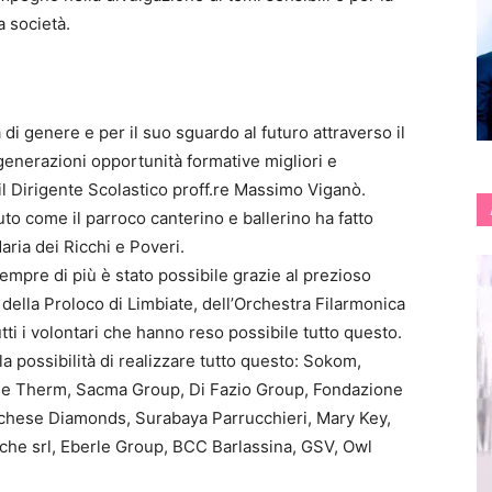
a società.
 di genere e per il suo sguardo al futuro attraverso il
generazioni opportunità formative migliori e
il Dirigente Scolastico proff.re Massimo Viganò.
to come il parroco canterino e ballerino ha fatto
aria dei Ricchi e Poveri.
sempre di più è stato possibile grazie al prezioso
 della Proloco di Limbiate, dell’Orchestra Filarmonica
utti i volontari che hanno reso possibile tutto questo.
 la possibilità di realizzare tutto questo: Sokom,
se Therm, Sacma Group, Di Fazio Group, Fondazione
archese Diamonds, Surabaya Parrucchieri, Mary Key,
iche srl, Eberle Group, BCC Barlassina, GSV, Owl