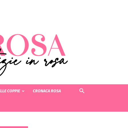
LLE COPPIE
CRONACA ROSA