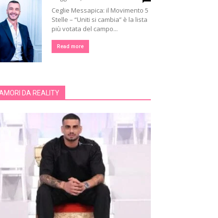
Ceglie Messapica: il Movimento 5
Stelle – “Uniti si cambia” è la lista
più votata del campo...
Read more
AMORI DA REALITY