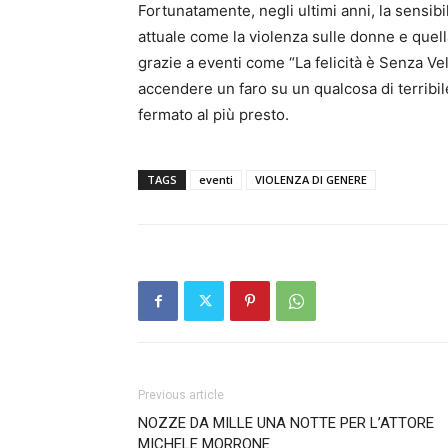
Fortunatamente, negli ultimi anni, la sensibi
attuale come la violenza sulle donne e que
grazie a eventi come “La felicità è Senza Ve
accendere un faro su un qualcosa di terribile
fermato al più presto.
TAGS
eventi
VIOLENZA DI GENERE
Previous article
NOZZE DA MILLE UNA NOTTE PER L’ATTORE
MICHELE MORRONE