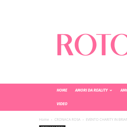
HOME
AMORI DA REALITY
AMO
VIDEO
Home
CRONACA ROSA
EVENTO CHARITY IN BRI