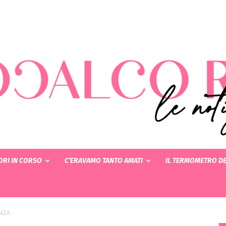
RI IN CORSO
C’ERAVAMO TANTO AMATI
IL TERMOMETRO DE
Rotocalcorosa
ANZA