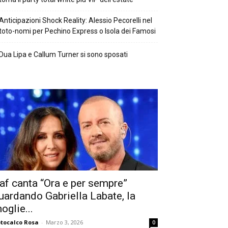
Anticipazioni Shock Reality: Alessio Pecorelli nel
toto-nomi per Pechino Express o Isola dei Famosi
Dua Lipa e Callum Turner si sono sposati
af canta “Ora e per sempre”
uardando Gabriella Labate, la
oglie...
tocalco Rosa
-
Marzo 3, 2026
0