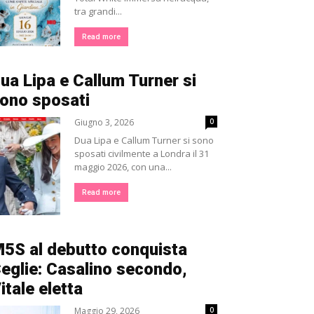
tra grandi...
Read more
ua Lipa e Callum Turner si
ono sposati
Giugno 3, 2026
0
Dua Lipa e Callum Turner si sono
sposati civilmente a Londra il 31
maggio 2026, con una...
Read more
5S al debutto conquista
eglie: Casalino secondo,
itale eletta
Maggio 29, 2026
0