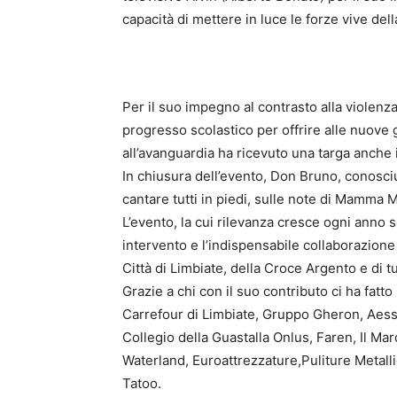
capacità di mettere in luce le forze vive dell
Per il suo impegno al contrasto alla violenza
progresso scolastico per offrire alle nuove 
all’avanguardia ha ricevuto una targa anche 
In chiusura dell’evento, Don Bruno, conosciu
cantare tutti in piedi, sulle note di Mamma M
L’evento, la cui rilevanza cresce ogni anno 
intervento e l’indispensabile collaborazione
Città di Limbiate, della Croce Argento e di t
Grazie a chi con il suo contributo ci ha fatto
Carrefour di Limbiate, Gruppo Gheron, Aes
Collegio della Guastalla Onlus, Faren, Il M
Waterland, Euroattrezzature,Puliture Metall
Tatoo.