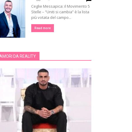
Ceglie Messapica: il Movimento 5
Stelle – “Uniti si cambia” è la lista
più votata del campo...
Read more
AMORI DA REALITY