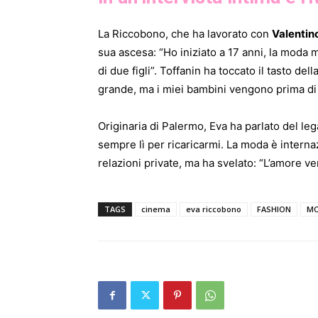
La Riccobono, che ha lavorato con
Valentin
sua ascesa: “Ho iniziato a 17 anni, la moda
di due figli”. Toffanin ha toccato il tasto dell
grande, ma i miei bambini vengono prima di 
Originaria di Palermo, Eva ha parlato del lega
sempre lì per ricaricarmi. La moda è interna
relazioni private, ma ha svelato: “L’amore ver
TAGS
cinema
eva riccobono
FASHION
M