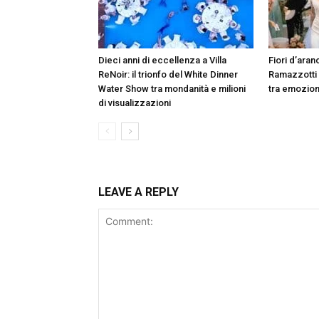
Dieci anni di eccellenza a Villa
Fiori d’aranc
ReNoir: il trionfo del White Dinner
Ramazzotti
Water Show tra mondanità e milioni
tra emozion
di visualizzazioni
LEAVE A REPLY