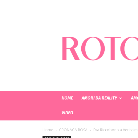
HOME
AMORI DA REALITY
AMO
VIDEO
Home
CRONACA ROSA
Eva Riccobono a Verissimo: