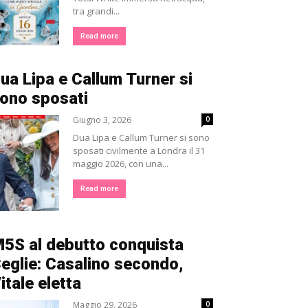
tra grandi...
Read more
ua Lipa e Callum Turner si
ono sposati
Giugno 3, 2026
0
Dua Lipa e Callum Turner si sono
sposati civilmente a Londra il 31
maggio 2026, con una...
Read more
5S al debutto conquista
eglie: Casalino secondo,
itale eletta
Maggio 29, 2026
0