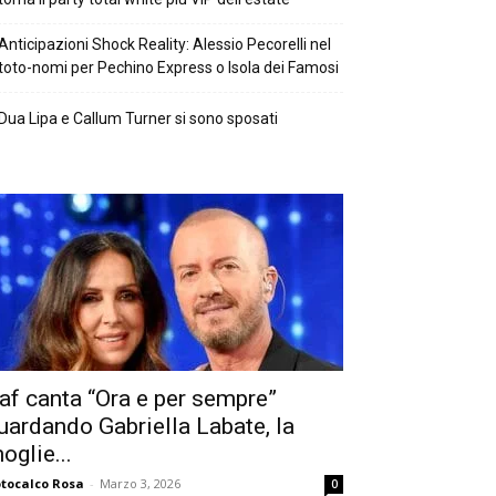
Anticipazioni Shock Reality: Alessio Pecorelli nel
toto-nomi per Pechino Express o Isola dei Famosi
Dua Lipa e Callum Turner si sono sposati
af canta “Ora e per sempre”
uardando Gabriella Labate, la
oglie...
tocalco Rosa
-
Marzo 3, 2026
0