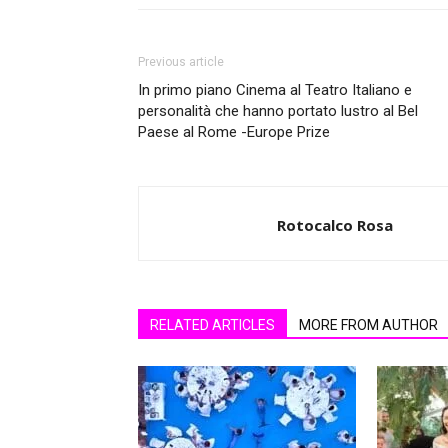
Previous article
In primo piano Cinema al Teatro Italiano e
personalità che hanno portato lustro al Bel
Paese al Rome -Europe Prize
Rotocalco Rosa
RELATED ARTICLES
MORE FROM AUTHOR