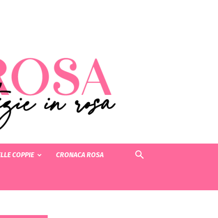
LLE COPPIE
CRONACA ROSA