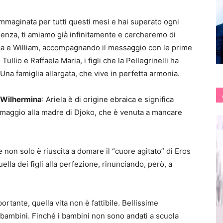
immaginata per tutti questi mesi e hai superato ogni
zienza, ti amiamo già infinitamente e cercheremo di
arica e William, accompagnando il messaggio con le prime
ullio e Raffaela Maria, i figli che la Pellegrinelli ha
 Una famiglia allargata, che vive in perfetta armonia.
 Wilhermina
: Ariela è di origine ebraica e significa
omaggio alla madre di Djoko, che è venuta a mancare
 non solo è riuscita a domare il “cuore agitato” di Eros
ella dei figli alla perfezione, rinunciando, però, a
rtante, quella vita non è fattibile. Bellissime
 bambini. Finché i bambini non sono andati a scuola