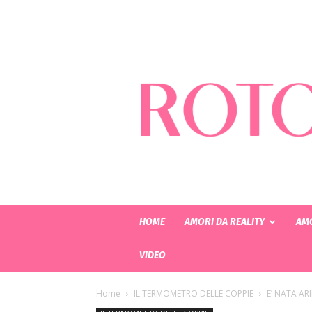
HOME
AMORI DA REALITY
AMO
VIDEO
Home
IL TERMOMETRO DELLE COPPIE
E’ NATA ARI