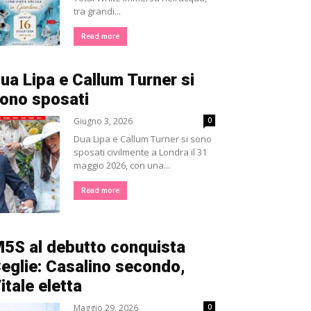
tra grandi...
Read more
ua Lipa e Callum Turner si
ono sposati
Giugno 3, 2026
0
Dua Lipa e Callum Turner si sono
sposati civilmente a Londra il 31
maggio 2026, con una...
Read more
5S al debutto conquista
eglie: Casalino secondo,
itale eletta
Maggio 29, 2026
0