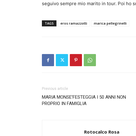
seguivo sempre mio marito in tour. Poi ho sm
TAGS
eros ramazzotti
marica pellegrinelli
Previous article
MARIA MONSE’FESTEGGIA I 50 ANNI NON
PROPRIO IN FAMIGLIA
Rotocalco Rosa