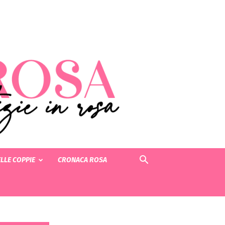
LLE COPPIE
CRONACA ROSA