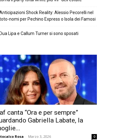
Anticipazioni Shock Reality: Alessio Pecorelli nel
toto-nomi per Pechino Express o Isola dei Famosi
Dua Lipa e Callum Turner si sono sposati
af canta “Ora e per sempre”
uardando Gabriella Labate, la
oglie...
tocalco Rosa
-
Marzo 3, 2026
0