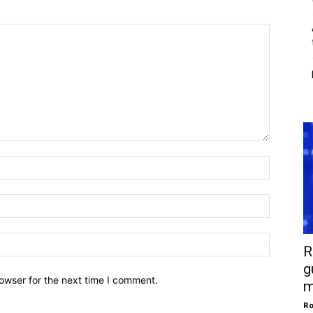
R
g
owser for the next time I comment.
m
Ro