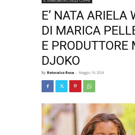
IL TERMOMETRO DELLE COPPIE
E’ NATA ARIELA 
DI MARICA PELL
E PRODUTTORE 
DJOKO
By
Rotocalco Rosa
-
Maggio 16, 2024