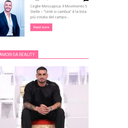
Ceglie Messapica: il Movimento 5
Stelle – “Uniti si cambia” è la lista
più votata del campo...
Read more
AMORI DA REALITY