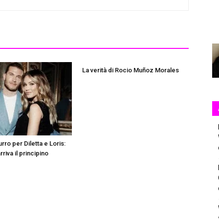
La verità di Rocio Muñoz Morales
ro per Diletta e Loris:
rriva il principino