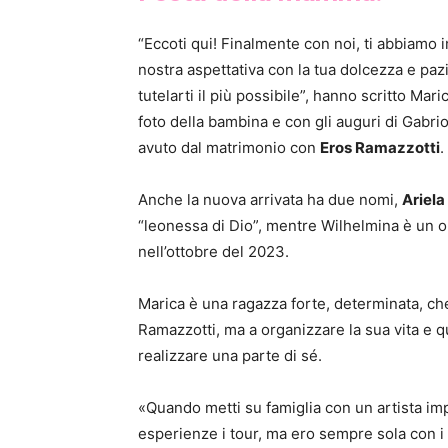
“Eccoti qui! Finalmente con noi, ti abbiamo 
nostra aspettativa con la tua dolcezza e pa
tutelarti il più possibile”, hanno scritto M
foto della bambina e con gli auguri di Gabrio T
avuto dal matrimonio con
Eros Ramazzotti
.
Anche la nuova arrivata ha due nomi,
Ariela
“leonessa di Dio”, mentre Wilhelmina è un 
nell’ottobre del 2023.
Marica è una ragazza forte, determinata, che
Ramazzotti, ma a organizzare la sua vita e qu
realizzare una parte di sé.
«Quando metti su famiglia con un artista impo
esperienze i tour, ma ero sempre sola con i