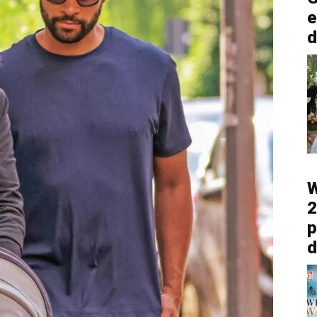
e
d
W
2
p
d