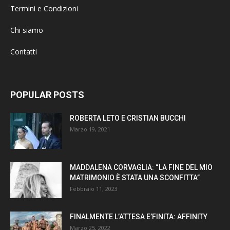
Termini e Condizioni
Chi siamo
Contatti
POPULAR POSTS
ROBERTA LETO E CRISTIAN BUCCHI
Marzo 19, 2021
MADDALENA CORVAGLIA: “LA FINE DEL MIO
MATRIMONIO È STATA UNA SCONFITTA”
Febbraio 11, 2023
FINALMENTE L’ATTESA E’FINITA: AFFINITY
Marzo 25, 2022