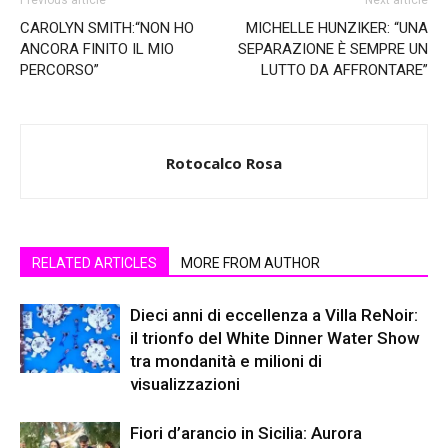
CAROLYN SMITH:“NON HO
MICHELLE HUNZIKER: “UNA
ANCORA FINITO IL MIO
SEPARAZIONE È SEMPRE UN
PERCORSO”
LUTTO DA AFFRONTARE”
Rotocalco Rosa
RELATED ARTICLES
MORE FROM AUTHOR
Dieci anni di eccellenza a Villa ReNoir:
il trionfo del White Dinner Water Show
tra mondanità e milioni di
visualizzazioni
Fiori d’arancio in Sicilia: Aurora