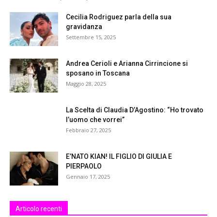
Cecilia Rodriguez parla della sua
gravidanza
Settembre 15, 2025
Andrea Cerioli e Arianna Cirrincione si
sposano in Toscana
Maggio 28, 2025
La Scelta di Claudia D’Agostino: “Ho trovato
l’uomo che vorrei”
Febbraio 27, 2025
E’NATO KIAN! IL FIGLIO DI GIULIA E
PIERPAOLO
Gennaio 17, 2025
Articolo recenti