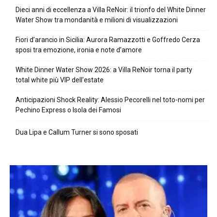
Dieci anni di eccellenza a Villa ReNoir: il trionfo del White Dinner
Water Show tra mondanità e milioni di visualizzazioni
Fiori d’arancio in Sicilia: Aurora Ramazzotti e Goffredo Cerza
sposi tra emozione, ironia e note d’amore
White Dinner Water Show 2026: a Villa ReNoir torna il party
total white più VIP dell’estate
Anticipazioni Shock Reality: Alessio Pecorelli nel toto-nomi per
Pechino Express o Isola dei Famosi
Dua Lipa e Callum Turner si sono sposati