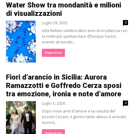
Water Show tra mondanità e milioni
di visualizzazioni
Luglio 29, 2026
0
Villa ReNoir celebra dieci anni di eccellenza con
la notte più spettacolare d’Europa: l’unico
evento al mondo...
Read more
Fiori d’arancio in Sicilia: Aurora
Ramazzotti e Goffredo Cerza sposi
tra emozione, ironia e note d’amore
Luglio 5, 2026
0
Dopo nove anni d'amore e la nascita del
piccolo Cesare, il giorno tanto atteso è arrivato.
Aurora...
Read more