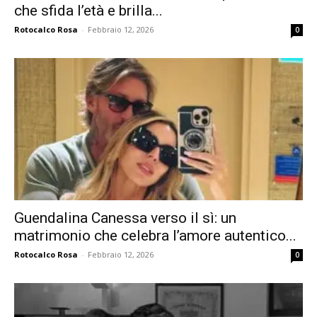
che sfida l’età e brilla...
Rotocalco Rosa
-
Febbraio 12, 2026
0
Guendalina Canessa verso il sì: un
matrimonio che celebra l’amore autentico...
Rotocalco Rosa
-
Febbraio 12, 2026
0