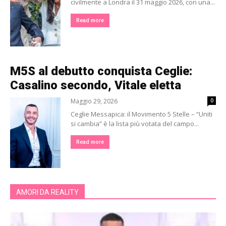
civilmente a Londra il 31 maggio 2026, con una...
Read more
M5S al debutto conquista Ceglie:
Casalino secondo, Vitale eletta
Maggio 29, 2026
0
Ceglie Messapica: il Movimento 5 Stelle – “Uniti
si cambia” è la lista più votata del campo...
Read more
AMORI DA REALITY