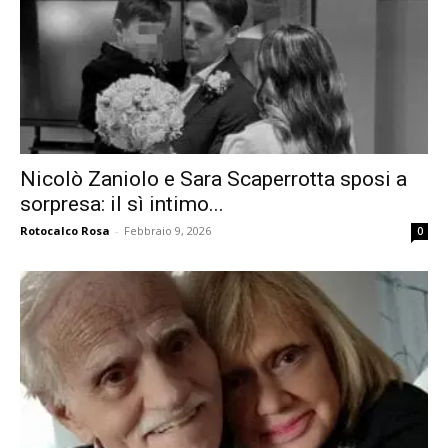
Nicolò Zaniolo e Sara Scaperrotta sposi a
sorpresa: il sì intimo...
Rotocalco Rosa
-
Febbraio 9, 2026
0