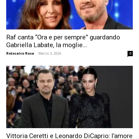
Raf canta “Ora e per sempre” guardando
Gabriella Labate, la moglie...
Rotocalco Rosa
-
Marzo 3, 2026
0
Vittoria Ceretti e Leonardo DiCaprio: l’amore