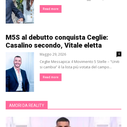
Read more
M5S al debutto conquista Ceglie:
Casalino secondo, Vitale eletta
Maggio 29, 2026
0
Ceglie Messapica: il Movimento 5 Stelle – “Uniti
si cambia” è la lista più votata del campo...
Read more
AMORI DA REALITY