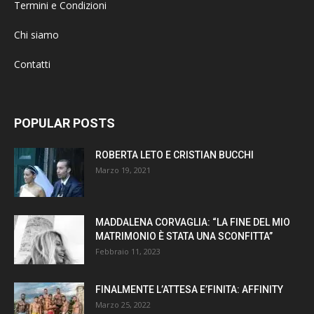
Termini e Condizioni
Chi siamo
Contatti
POPULAR POSTS
ROBERTA LETO E CRISTIAN BUCCHI
Marzo 19, 2021
MADDALENA CORVAGLIA: “LA FINE DEL MIO
MATRIMONIO È STATA UNA SCONFITTA”
Febbraio 11, 2023
FINALMENTE L’ATTESA E’FINITA: AFFINITY
Marzo 25, 2022