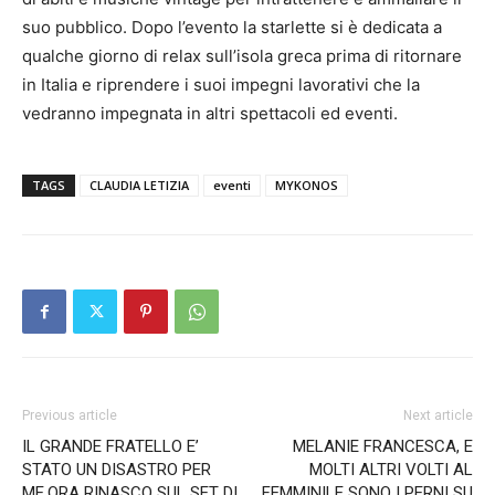
suo pubblico. Dopo l’evento la starlette si è dedicata a
qualche giorno di relax sull’isola greca prima di ritornare
in Italia e riprendere i suoi impegni lavorativi che la
vedranno impegnata in altri spettacoli ed eventi.
TAGS
CLAUDIA LETIZIA
eventi
MYKONOS
Previous article
Next article
IL GRANDE FRATELLO E’
MELANIE FRANCESCA, E
STATO UN DISASTRO PER
MOLTI ALTRI VOLTI AL
ME,ORA RINASCO SUL SET DI
FEMMINILE SONO I PERNI SU