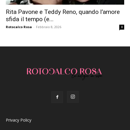
Rita Pavone e Teddy Reno, quando l’amore
sfida il tempo (e...
Rotocalco Rosa
-
Febbraio 8, 2026
0
Privacy Policy