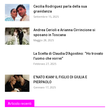
Cecilia Rodriguez parla della sua
gravidanza
Settembre 15, 2025
Andrea Cerioli e Arianna Cirrincione si
sposano in Toscana
Maggio 28, 2025
La Scelta di Claudia D’Agostino: “Ho trovato
l’uomo che vorrei”
Febbraio 27, 2025
E’NATO KIAN! IL FIGLIO DI GIULIA E
PIERPAOLO
Gennaio 17, 2025
Articolo recenti