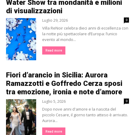
Water Show tra mondanità e milioni
di visualizzazioni
Luglio 29, 2026
0
Villa ReNoir celebra dieci anni di eccellenza con
la notte più spettacolare d’Europa: l’unico
evento al mondo...
Read more
Fiori d’arancio in Sicilia: Aurora
Ramazzotti e Goffredo Cerza sposi
tra emozione, ironia e note d’amore
Luglio 5, 2026
0
Dopo nove anni d'amore e la nascita del
piccolo Cesare, il giorno tanto atteso è arrivato.
Aurora...
Read more