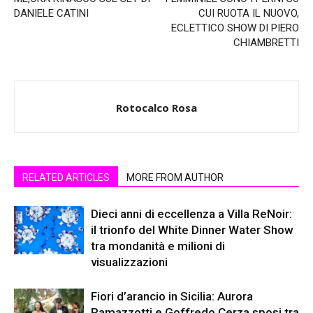
DANIELE CATINI
CUI RUOTA IL NUOVO,
ECLETTICO SHOW DI PIERO
CHIAMBRETTI
Rotocalco Rosa
RELATED ARTICLES
MORE FROM AUTHOR
Dieci anni di eccellenza a Villa ReNoir:
il trionfo del White Dinner Water Show
tra mondanità e milioni di
visualizzazioni
Fiori d’arancio in Sicilia: Aurora
Ramazzotti e Goffredo Cerza sposi tra