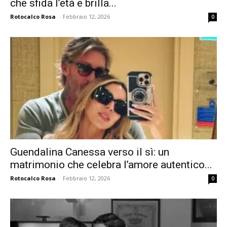
che sfida l’età e brilla...
Rotocalco Rosa
-
Febbraio 12, 2026
0
Guendalina Canessa verso il sì: un
matrimonio che celebra l’amore autentico...
Rotocalco Rosa
-
Febbraio 12, 2026
0