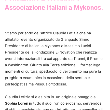
Associazione Italiani a Mykonos.
Stiamo parlando dell’attrice Claudia Letizia che ha
allietato l’evento organizzato da Gianpaolo Sinno
Presidente di Italiani a Mykonos e Massimo Lucidi
Presidente della Fondazione E-Novation che realizza
eventi internazionali tra cui appunto da 11 anni, il Premio
a Washington. Giunto alla Terza edizione, il format lega
momenti di cultura, spettacolo, divertimento ma pure la
preghiera ecumenica in occasione della sentita e
partecipatissima Pasqua ortodossa.
Claudia Letizia si è esibita in un originale omaggio a
Sophia Loren i
n tutto il suo ironico erotismo, servendosi
di abiti e musiche vintage per intrattenere e ammaliare il