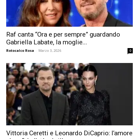
Raf canta “Ora e per sempre” guardando
Gabriella Labate, la moglie...
Rotocalco Rosa
-
Marzo 3, 2026
0
Vittoria Ceretti e Leonardo DiCaprio: l’amore