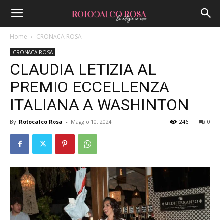
Home
CRONACA ROSA
CRONACA ROSA
CLAUDIA LETIZIA AL
PREMIO ECCELLENZA
ITALIANA A WASHINTON
By
Rotocalco Rosa
-
Maggio 10, 2024
246
0