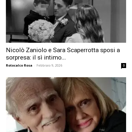
Nicolò Zaniolo e Sara Scaperrotta sposi a
sorpresa: il sì intimo...
Rotocalco Rosa
-
Febbraio 9, 2026
0