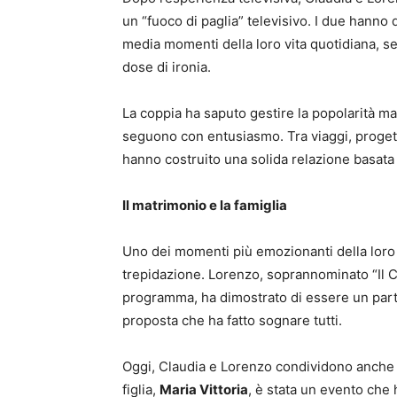
un “fuoco di paglia” televisivo. I due hanno
media momenti della loro vita quotidiana, se
dose di ironia.
La coppia ha saputo gestire la popolarità ma
seguono con entusiasmo. Tra viaggi, progett
hanno costruito una solida relazione basata s
Il matrimonio e la famiglia
Uno dei momenti più emozionanti della loro s
trepidazione. Lorenzo, soprannominato “Il Co
programma, ha dimostrato di essere un par
proposta che ha fatto sognare tutti.
Oggi, Claudia e Lorenzo condividono anche l’a
figlia,
Maria Vittoria
, è stata un evento che