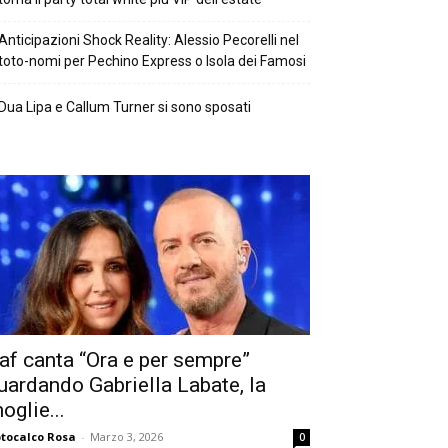
Anticipazioni Shock Reality: Alessio Pecorelli nel
toto-nomi per Pechino Express o Isola dei Famosi
Dua Lipa e Callum Turner si sono sposati
af canta “Ora e per sempre”
uardando Gabriella Labate, la
oglie...
tocalco Rosa
-
Marzo 3, 2026
0