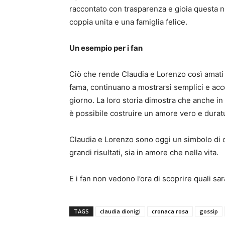
raccontato con trasparenza e gioia questa n
coppia unita e una famiglia felice.
Un esempio per i fan
Ciò che rende Claudia e Lorenzo così amati è
fama, continuano a mostrarsi semplici e acce
giorno. La loro storia dimostra che anche i
è possibile costruire un amore vero e durat
Claudia e Lorenzo sono oggi un simbolo di c
grandi risultati, sia in amore che nella vita.
E i fan non vedono l’ora di scoprire quali sa
TAGS
claudia dionigi
cronaca rosa
gossip