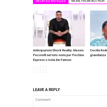
RELATED ARTICLES
MORE FROM AUTHOR
Anticipazioni Shock Reality: Alessio
Cecilia Rod
Pecorelli nel toto-nomi per Pechino
gravidanza
Express o Isola dei Famosi
LEAVE A REPLY