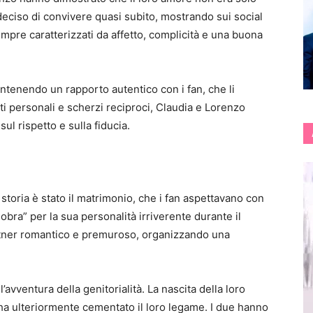
 deciso di convivere quasi subito, mostrando sui social
mpre caratterizzati da affetto, complicità e una buona
ntenendo un rapporto autentico con i fan, che li
i personali e scherzi reciproci, Claudia e Lorenzo
ul rispetto e sulla fiducia.
toria è stato il matrimonio, che i fan aspettavano con
bra” per la sua personalità irriverente durante il
tner romantico e premuroso, organizzando una
vventura della genitorialità. La nascita della loro
 ha ulteriormente cementato il loro legame. I due hanno