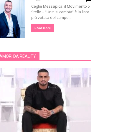
Ceglie Messapica: il Movimento 5
Stelle – “Uniti si cambia” è la lista
più votata del campo...
Read more
AMORI DA REALITY