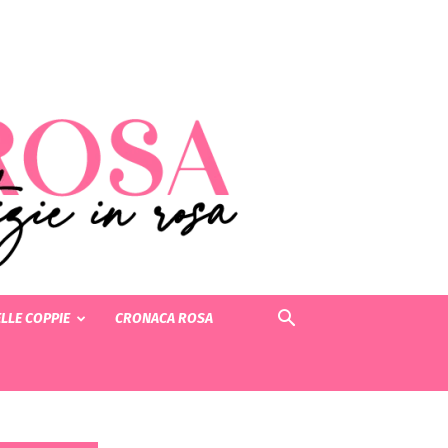
LLE COPPIE
CRONACA ROSA