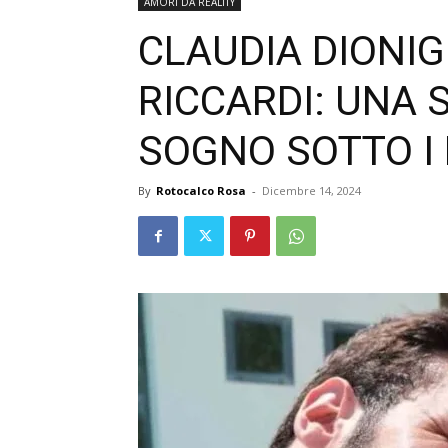
AMORI DA REALITY
CLAUDIA DIONIG
RICCARDI: UNA 
SOGNO SOTTO I 
By
Rotocalco Rosa
-
Dicembre 14, 2024