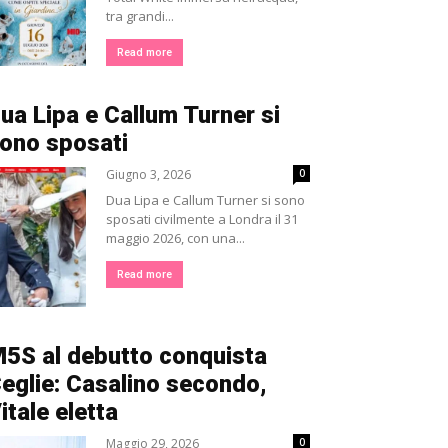
tra grandi...
Read more
ua Lipa e Callum Turner si
ono sposati
Giugno 3, 2026
0
Dua Lipa e Callum Turner si sono
sposati civilmente a Londra il 31
maggio 2026, con una...
Read more
5S al debutto conquista
eglie: Casalino secondo,
itale eletta
Maggio 29, 2026
0