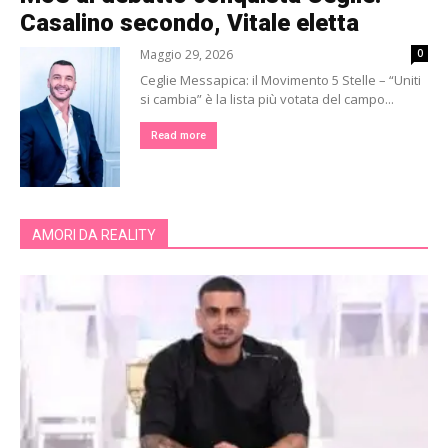
Casalino secondo, Vitale eletta
Maggio 29, 2026
0
Ceglie Messapica: il Movimento 5 Stelle – “Uniti
si cambia” è la lista più votata del campo...
Read more
AMORI DA REALITY