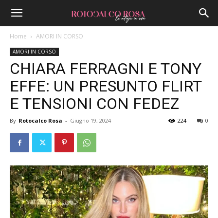
Home
AMORI IN CORSO
AMORI IN CORSO
CHIARA FERRAGNI E TONY
EFFE: UN PRESUNTO FLIRT
E TENSIONI CON FEDEZ
By
Rotocalco Rosa
-
Giugno 19, 2024
224
0