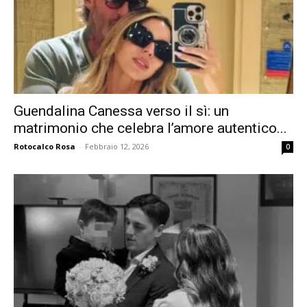
Guendalina Canessa verso il sì: un
matrimonio che celebra l’amore autentico...
Rotocalco Rosa
-
Febbraio 12, 2026
0