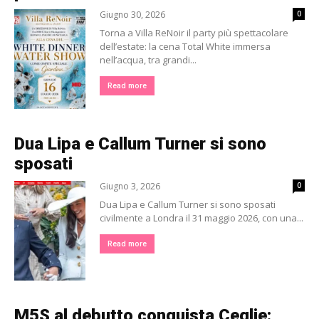
Giugno 30, 2026
0
Torna a Villa ReNoir il party più spettacolare
dell’estate: la cena Total White immersa
nell’acqua, tra grandi...
Read more
Dua Lipa e Callum Turner si sono
sposati
Giugno 3, 2026
0
Dua Lipa e Callum Turner si sono sposati
civilmente a Londra il 31 maggio 2026, con una...
Read more
M5S al debutto conquista Ceglie: