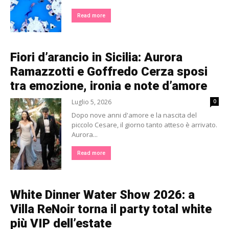
Read more
Fiori d’arancio in Sicilia: Aurora
Ramazzotti e Goffredo Cerza sposi
tra emozione, ironia e note d’amore
Luglio 5, 2026
0
Dopo nove anni d'amore e la nascita del
piccolo Cesare, il giorno tanto atteso è arrivato.
Aurora...
Read more
White Dinner Water Show 2026: a
Villa ReNoir torna il party total white
più VIP dell’estate