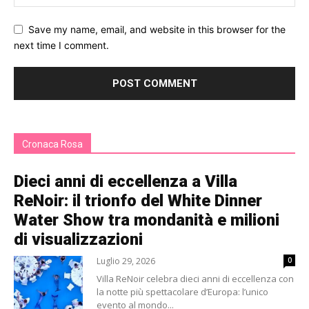
Save my name, email, and website in this browser for the
next time I comment.
Cronaca Rosa
Dieci anni di eccellenza a Villa
ReNoir: il trionfo del White Dinner
Water Show tra mondanità e milioni
di visualizzazioni
Luglio 29, 2026
0
Villa ReNoir celebra dieci anni di eccellenza con
la notte più spettacolare d’Europa: l’unico
evento al mondo...