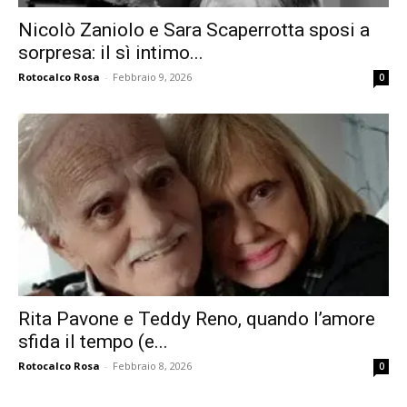
Nicolò Zaniolo e Sara Scaperrotta sposi a
sorpresa: il sì intimo...
Rotocalco Rosa
-
Febbraio 9, 2026
0
Rita Pavone e Teddy Reno, quando l’amore
sfida il tempo (e...
Rotocalco Rosa
-
Febbraio 8, 2026
0