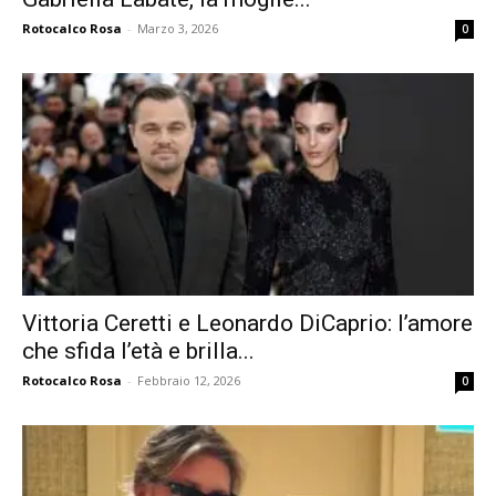
Rotocalco Rosa
-
Marzo 3, 2026
0
Vittoria Ceretti e Leonardo DiCaprio: l’amore
che sfida l’età e brilla...
Rotocalco Rosa
-
Febbraio 12, 2026
0