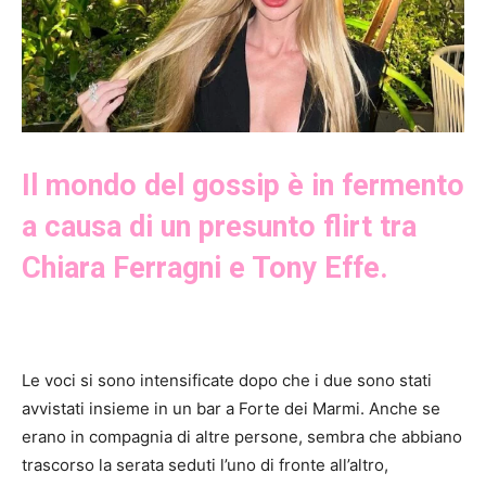
Il mondo del gossip è in fermento
a causa di un presunto flirt tra
Chiara Ferragni e Tony Effe.
Le voci si sono intensificate dopo che i due sono stati
avvistati insieme in un bar a Forte dei Marmi. Anche se
erano in compagnia di altre persone, sembra che abbiano
trascorso la serata seduti l’uno di fronte all’altro,