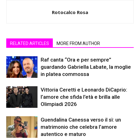
Rotocalco Rosa
RELATED ARTICLES
MORE FROM AUTHOR
Raf canta “Ora e per sempre”
guardando Gabriella Labate, la moglie
in platea commossa
Vittoria Ceretti e Leonardo DiCaprio:
l’amore che sfida l’età e brilla alle
Olimpiadi 2026
Guendalina Canessa verso il sì: un
matrimonio che celebra l’amore
autentico e maturo