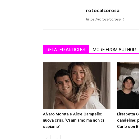
rotocalcorosa
https://rotocalcorosa.it
RELATED ARTICLES
MORE FROM AUTHOR
Alvaro Morata e Alice Campello:
Elisabetta 
nuova crisi, “Ci amiamo ma non ci
candeline: 
capiamo”
Carlo con B