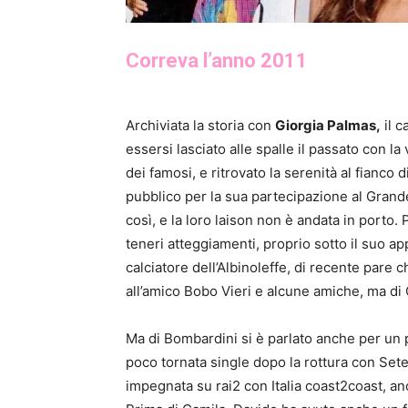
Correva l’anno 2011
Archiviata la storia con
Giorgia Palmas,
il c
essersi lasciato alle spalle il passato con la 
dei famosi, e ritrovato la serenità al fianco d
pubblico per la sua partecipazione al Grand
così, e la loro laison non è andata in porto.
teneri atteggiamenti, proprio sotto il suo ap
calciatore dell’Albinoleffe, di recente pare 
all’amico Bobo Vieri e alcune amiche, ma d
Ma di Bombardini si è parlato anche per un 
poco tornata single dopo la rottura con Set
impegnata su rai2 con Italia coast2coast, a