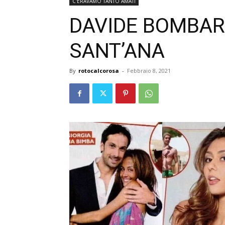
C'ERAVAMO TANTO AMATI
DAVIDE BOMBAR
SANT’ANA
By
rotocalcorosa
-
Febbraio 8, 2021