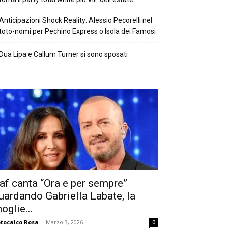
Anticipazioni Shock Reality: Alessio Pecorelli nel
toto-nomi per Pechino Express o Isola dei Famosi
Dua Lipa e Callum Turner si sono sposati
af canta “Ora e per sempre”
uardando Gabriella Labate, la
oglie...
tocalco Rosa
-
Marzo 3, 2026
0