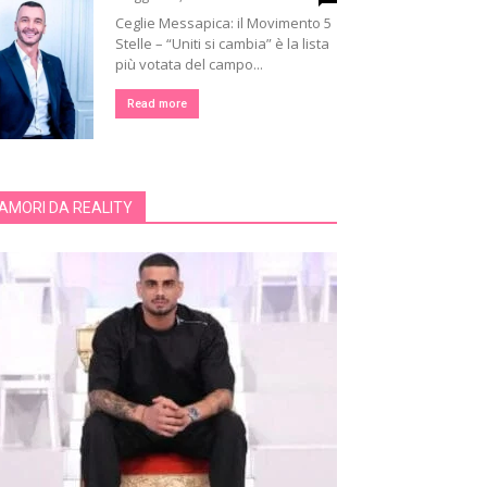
Ceglie Messapica: il Movimento 5
Stelle – “Uniti si cambia” è la lista
più votata del campo...
Read more
AMORI DA REALITY