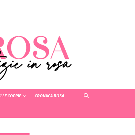
LLE COPPIE
CRONACA ROSA