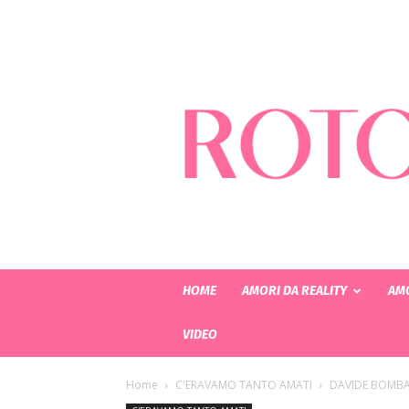
HOME
AMORI DA REALITY
AMO
VIDEO
Home
C'ERAVAMO TANTO AMATI
DAVIDE BOMBA