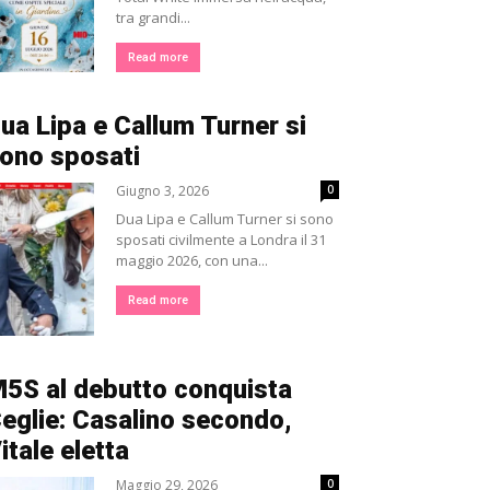
tra grandi...
Read more
ua Lipa e Callum Turner si
ono sposati
Giugno 3, 2026
0
Dua Lipa e Callum Turner si sono
sposati civilmente a Londra il 31
maggio 2026, con una...
Read more
5S al debutto conquista
eglie: Casalino secondo,
itale eletta
Maggio 29, 2026
0