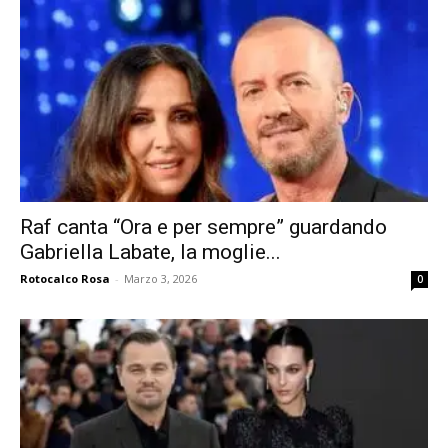
Raf canta “Ora e per sempre” guardando
Gabriella Labate, la moglie...
Rotocalco Rosa
-
Marzo 3, 2026
0