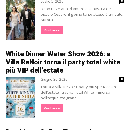
Luglio 5, 2026
0
Dopo nove anni d'amore e la nascita del
piccolo Cesare, il giorno tanto atteso è arrivato.
Aurora...
Read more
White Dinner Water Show 2026: a
Villa ReNoir torna il party total white
più VIP dell’estate
Giugno 30, 2026
0
Torna a Villa ReNoir il party più spettacolare
dell’estate: la cena Total White immersa
nell’acqua, tra grandi...
Read more