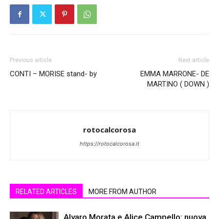
Previous article
Next article
CONTI – MORISE stand- by
EMMA MARRONE- DE
MARTINO ( DOWN )
rotocalcorosa
https://rotocalcorosa.it
RELATED ARTICLES
MORE FROM AUTHOR
Alvaro Morata e Alice Campello: nuova