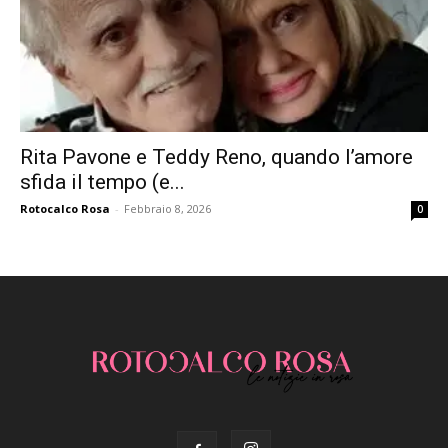
Rita Pavone e Teddy Reno, quando l’amore
sfida il tempo (e...
Rotocalco Rosa
-
Febbraio 8, 2026
0