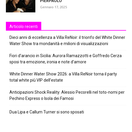
PIERPAOLO
Gennaio 17, 2025
Articolo recenti
Dieci anni di eccellenza a Villa ReNoir: il trionfo del White Dinner
Water Show tra mondanità e milioni di visualizzazioni
Fiori d’arancio in Sicilia: Aurora Ramazzotti e Goffredo Cerza
sposi tra emozione, ironia e note d’amore
White Dinner Water Show 2026: a Villa ReNoir torna il party
total white più VIP dell’estate
Anticipazioni Shock Reality: Alessio Pecorelli nel toto-nomi per
Pechino Express o Isola dei Famosi
Dua Lipa e Callum Turner si sono sposati