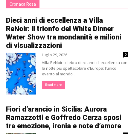
Cronaca Rosa
Dieci anni di eccellenza a Villa
ReNoir: il trionfo del White Dinner
Water Show tra mondanità e milioni
di visualizzazioni
Luglio 29, 2026
0
Villa ReNoir celebra dieci anni di eccellenza con
la notte più spettacolare d’Europa: l’unico
evento al mondo...
Read more
Fiori d’arancio in Sicilia: Aurora
Ramazzotti e Goffredo Cerza sposi
tra emozione, ironia e note d’amore