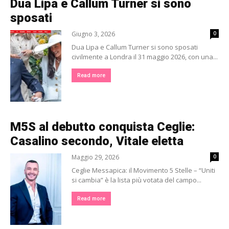
Dua Lipa e Callum Turner si sono
sposati
Giugno 3, 2026
0
Dua Lipa e Callum Turner si sono sposati
civilmente a Londra il 31 maggio 2026, con una...
Read more
M5S al debutto conquista Ceglie:
Casalino secondo, Vitale eletta
Maggio 29, 2026
0
Ceglie Messapica: il Movimento 5 Stelle – “Uniti
si cambia” è la lista più votata del campo...
Read more