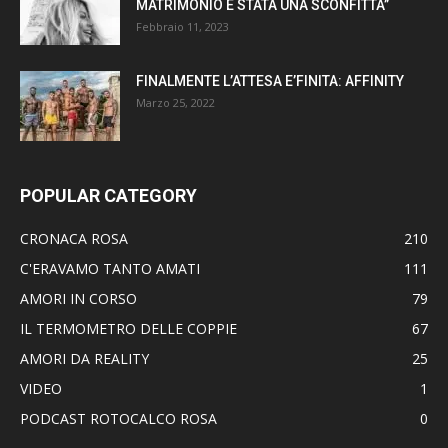
MATRIMONIO È STATA UNA SCONFITTA”
Febbraio 11, 2023
FINALMENTE L’ATTESA E’FINITA: AFFINITY
Marzo 25, 2022
POPULAR CATEGORY
CRONACA ROSA
210
C'ERAVAMO TANTO AMATI
111
AMORI IN CORSO
79
IL TERMOMETRO DELLE COPPIE
67
AMORI DA REALITY
25
VIDEO
1
PODCAST ROTOCALCO ROSA
0