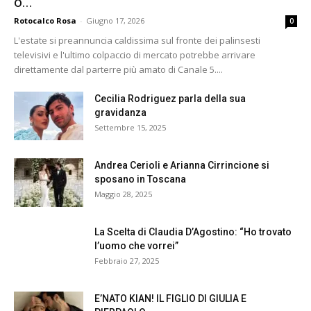
o...
Rotocalco Rosa
-
Giugno 17, 2026
0
L'estate si preannuncia caldissima sul fronte dei palinsesti
televisivi e l'ultimo colpaccio di mercato potrebbe arrivare
direttamente dal parterre più amato di Canale 5....
Cecilia Rodriguez parla della sua
gravidanza
Settembre 15, 2025
Andrea Cerioli e Arianna Cirrincione si
sposano in Toscana
Maggio 28, 2025
La Scelta di Claudia D’Agostino: “Ho trovato
l’uomo che vorrei”
Febbraio 27, 2025
E’NATO KIAN! IL FIGLIO DI GIULIA E