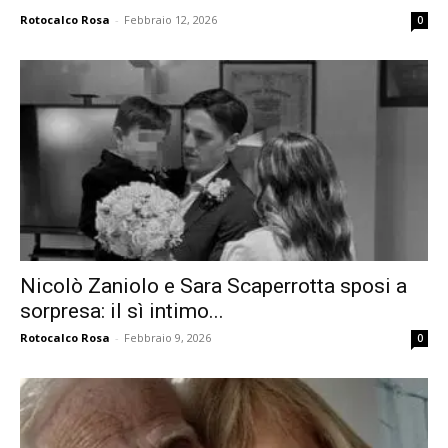
Rotocalco Rosa
-
Febbraio 12, 2026
0
Nicolò Zaniolo e Sara Scaperrotta sposi a
sorpresa: il sì intimo...
Rotocalco Rosa
-
Febbraio 9, 2026
0