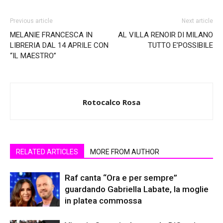
Previous article
Next article
MELANIE FRANCESCA IN
AL VILLA RENOIR DI MILANO
LIBRERIA DAL 14 APRILE CON
TUTTO E’POSSIBILE
“IL MAESTRO”
Rotocalco Rosa
RELATED ARTICLES
MORE FROM AUTHOR
Raf canta “Ora e per sempre”
guardando Gabriella Labate, la moglie
in platea commossa