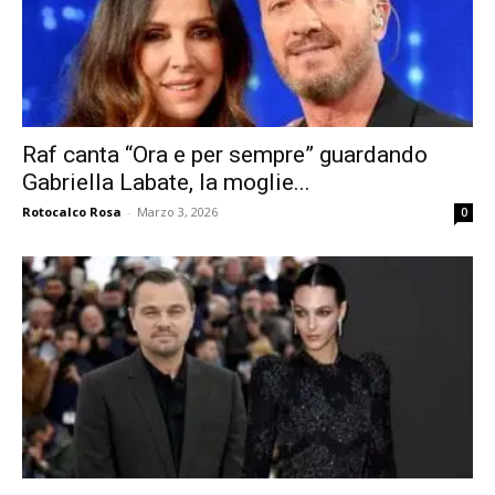
Raf canta “Ora e per sempre” guardando
Gabriella Labate, la moglie...
Rotocalco Rosa
-
Marzo 3, 2026
0