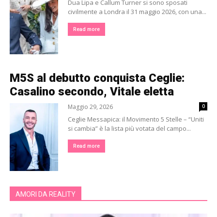
Dua Lipa e Callum Turner si sono sposati
civilmente a Londra il 31 maggio 2026, con una...
Read more
M5S al debutto conquista Ceglie:
Casalino secondo, Vitale eletta
Maggio 29, 2026
0
Ceglie Messapica: il Movimento 5 Stelle – “Uniti
si cambia” è la lista più votata del campo...
Read more
AMORI DA REALITY