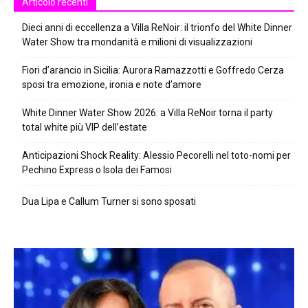
Articolo recenti
Dieci anni di eccellenza a Villa ReNoir: il trionfo del White Dinner
Water Show tra mondanità e milioni di visualizzazioni
Fiori d’arancio in Sicilia: Aurora Ramazzotti e Goffredo Cerza
sposi tra emozione, ironia e note d’amore
White Dinner Water Show 2026: a Villa ReNoir torna il party
total white più VIP dell’estate
Anticipazioni Shock Reality: Alessio Pecorelli nel toto-nomi per
Pechino Express o Isola dei Famosi
Dua Lipa e Callum Turner si sono sposati