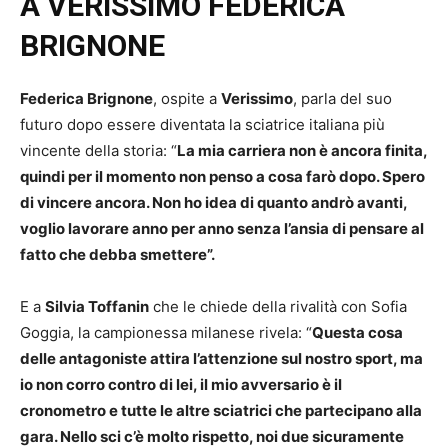
A VERISSIMO FEDERICA
BRIGNONE
Federica Brignone
, ospite a
Verissimo
, parla del suo
futuro dopo essere diventata la sciatrice italiana più
vincente della storia: “
La mia carriera non è ancora finita,
quindi per il momento non penso a cosa farò dopo. Spero
di vincere ancora. Non ho idea di quanto andrò avanti,
voglio lavorare anno per anno senza l’ansia di pensare al
fatto che debba smettere”.
E a
Silvia Toffanin
che le chiede della rivalità con Sofia
Goggia, la campionessa milanese rivela: “
Questa cosa
delle antagoniste attira l’attenzione sul nostro sport, ma
io non corro contro di lei, il mio avversario è il
cronometro e tutte le altre sciatrici che partecipano alla
gara. Nello sci c’è molto rispetto, noi due sicuramente