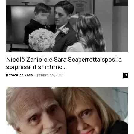
Nicolò Zaniolo e Sara Scaperrotta sposi a
sorpresa: il sì intimo...
Rotocalco Rosa
-
Febbraio 9, 2026
0