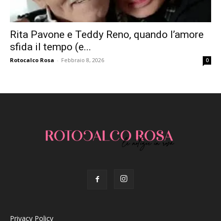
Rita Pavone e Teddy Reno, quando l’amore
sfida il tempo (e...
Rotocalco Rosa
-
Febbraio 8, 2026
0
Privacy Policy