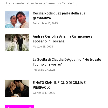
direttamente dal parterre più amato di Canale 5....
Cecilia Rodriguez parla della sua
gravidanza
Settembre 15, 2025
Andrea Cerioli e Arianna Cirrincione si
sposano in Toscana
Maggio 28, 2025
La Scelta di Claudia D’Agostino: “Ho trovato
l’uomo che vorrei”
Febbraio 27, 2025
E’NATO KIAN! IL FIGLIO DI GIULIA E
PIERPAOLO
Gennaio 17, 2025