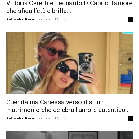
Vittoria Ceretti e Leonardo DiCaprio: l’amore
che sfida l’età e brilla...
Rotocalco Rosa
-
Febbraio 12, 2026
0
Guendalina Canessa verso il sì: un
matrimonio che celebra l’amore autentico...
Rotocalco Rosa
-
Febbraio 12, 2026
0