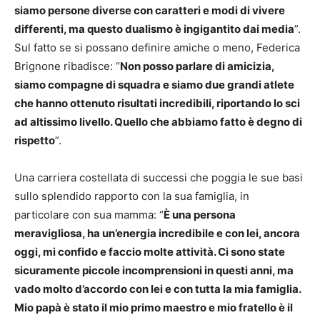
siamo persone diverse con caratteri e modi di vivere
differenti, ma questo dualismo è ingigantito dai media
”.
Sul fatto se si possano definire amiche o meno, Federica
Brignone ribadisce: “
Non posso parlare di amicizia,
siamo compagne di squadra e siamo due grandi atlete
che hanno ottenuto risultati incredibili, riportando lo sci
ad altissimo livello. Quello che abbiamo fatto è degno di
rispetto
”.
Una carriera costellata di successi che poggia le sue basi
sullo splendido rapporto con la sua famiglia, in
particolare con sua mamma: “
È una persona
meravigliosa, ha un’energia incredibile e con lei, ancora
oggi, mi confido e faccio molte attività. Ci sono state
sicuramente piccole incomprensioni in questi anni, ma
vado molto d’accordo con lei e con tutta la mia famiglia.
Mio papà è stato il mio primo maestro e mio fratello è il