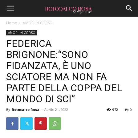
Home
AMORI IN CORSO
AMORI IN CORSO
FEDERICA
BRIGNONE:“SONO
FIDANZATA, È UNO
SCIATORE MA NON FA
PARTE DELLA COPPA DEL
MONDO DI SCI”
By
Rotocalco Rosa
-
Aprile 21, 2022
972
0