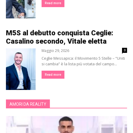
Read more
M5S al debutto conquista Ceglie:
Casalino secondo, Vitale eletta
Maggio 29, 2026
0
Ceglie Messapica: il Movimento 5 Stelle – “Uniti
si cambia” è la lista più votata del campo...
Read more
AMORI DA REALITY