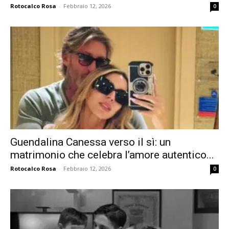
Rotocalco Rosa
-
Febbraio 12, 2026
0
Guendalina Canessa verso il sì: un
matrimonio che celebra l’amore autentico...
Rotocalco Rosa
-
Febbraio 12, 2026
0