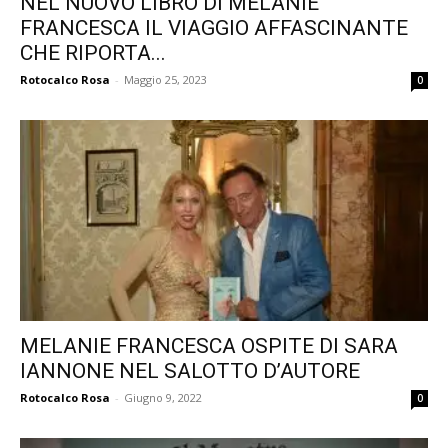
NEL NUOVO LIBRO DI MELANIE
FRANCESCA IL VIAGGIO AFFASCINANTE
CHE RIPORTA...
Rotocalco Rosa
-
Maggio 25, 2023
0
MELANIE FRANCESCA OSPITE DI SARA
IANNONE NEL SALOTTO D’AUTORE
Rotocalco Rosa
-
Giugno 9, 2022
0