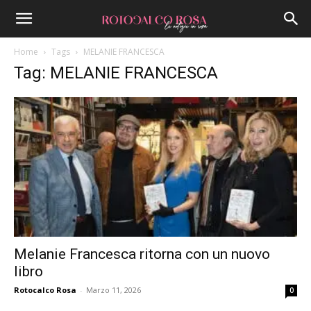
Home
Tags
MELANIE FRANCESCA
Tag: MELANIE FRANCESCA
Melanie Francesca ritorna con un nuovo
libro
Rotocalco Rosa
-
Marzo 11, 2026
0