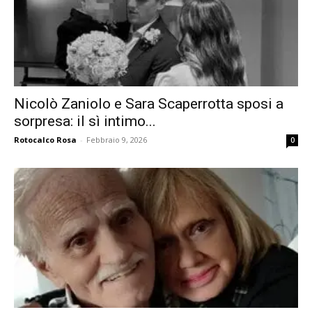
Nicolò Zaniolo e Sara Scaperrotta sposi a
sorpresa: il sì intimo...
Rotocalco Rosa
-
Febbraio 9, 2026
0