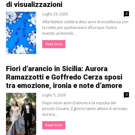
di visualizzazioni
Luglio 29, 2026
0
Villa ReNoir celebra dieci anni di eccellenza con
la notte più spettacolare d’Europa: l’unico
evento al mondo...
Read more
Fiori d’arancio in Sicilia: Aurora
Ramazzotti e Goffredo Cerza sposi
tra emozione, ironia e note d’amore
Luglio 5, 2026
0
Dopo nove anni d'amore e la nascita del
piccolo Cesare, il giorno tanto atteso è arrivato.
Aurora...
Read more