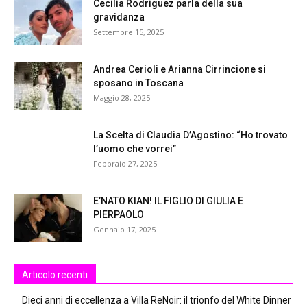
Cecilia Rodriguez parla della sua
gravidanza
Settembre 15, 2025
Andrea Cerioli e Arianna Cirrincione si
sposano in Toscana
Maggio 28, 2025
La Scelta di Claudia D’Agostino: “Ho trovato
l’uomo che vorrei”
Febbraio 27, 2025
E’NATO KIAN! IL FIGLIO DI GIULIA E
PIERPAOLO
Gennaio 17, 2025
Articolo recenti
Dieci anni di eccellenza a Villa ReNoir: il trionfo del White Dinner