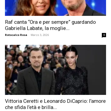
Raf canta “Ora e per sempre” guardando
Gabriella Labate, la moglie...
Rotocalco Rosa
-
Marzo 3, 2026
0
Vittoria Ceretti e Leonardo DiCaprio: l’amore
che sfida l’età e brilla...