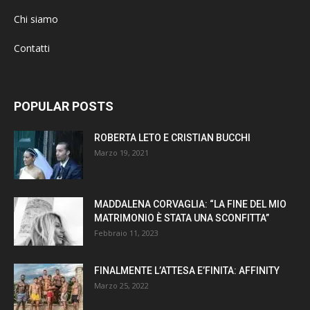
Chi siamo
Contatti
POPULAR POSTS
ROBERTA LETO E CRISTIAN BUCCHI
Marzo 19, 2021
MADDALENA CORVAGLIA: “LA FINE DEL MIO
MATRIMONIO È STATA UNA SCONFITTA”
Febbraio 11, 2023
FINALMENTE L’ATTESA E’FINITA: AFFINITY
Marzo 25, 2022